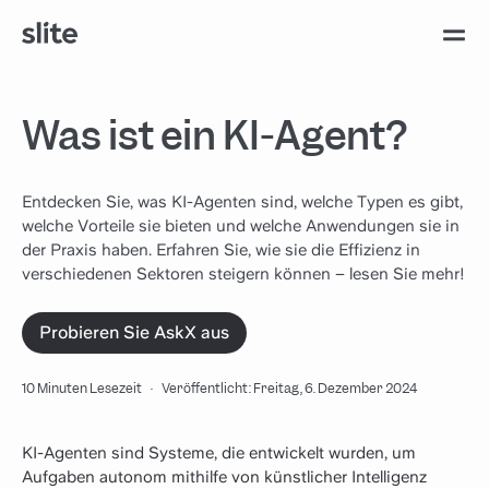
Was ist ein KI-Agent?
Entdecken Sie, was KI-Agenten sind, welche Typen es gibt,
welche Vorteile sie bieten und welche Anwendungen sie in
der Praxis haben. Erfahren Sie, wie sie die Effizienz in
verschiedenen Sektoren steigern können – lesen Sie mehr!
Probieren Sie AskX aus
10 Minuten Lesezeit
·
Veröffentlicht: Freitag, 6. Dezember 2024
KI-Agenten sind Systeme, die entwickelt wurden, um
Aufgaben autonom mithilfe von künstlicher Intelligenz