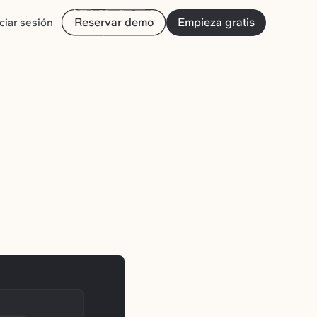
Reservar demo
Empieza gratis
iciar sesión