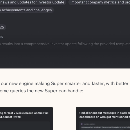
 our new engine making Super smarter and faster, with better
 some queries the new Super can handle: