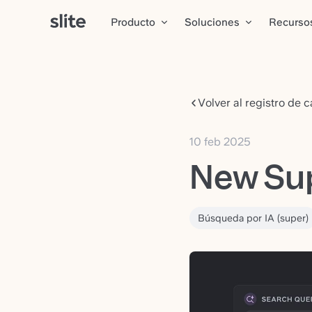
Producto
Soluciones
Recurso
Volver al registro de 
10 feb 2025
New Su
Búsqueda por IA (super)