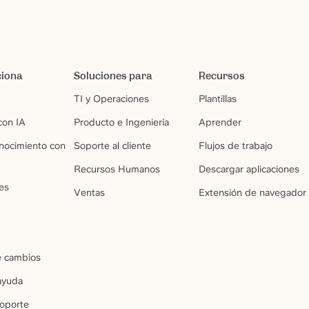
ciona
Soluciones para
Recursos
TI y Operaciones
Plantillas
on IA
Producto e Ingeniería
Aprender
nocimiento con
Soporte al cliente
Flujos de trabajo
Recursos Humanos
Descargar aplicaciones
es
Ventas
Extensión de navegador
e cambios
ayuda
soporte