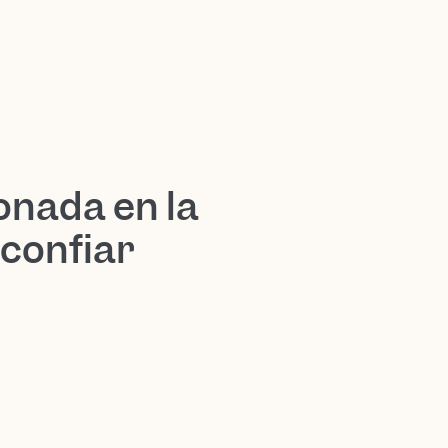
onada en la
 confiar