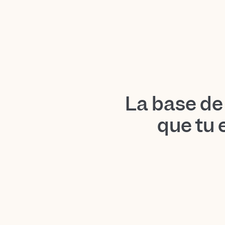
La base de
que tu 