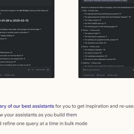
rary of our best assistants
for you to get inspiration and re-use
 your assistants as you build them
refine one query at a time in bulk mode