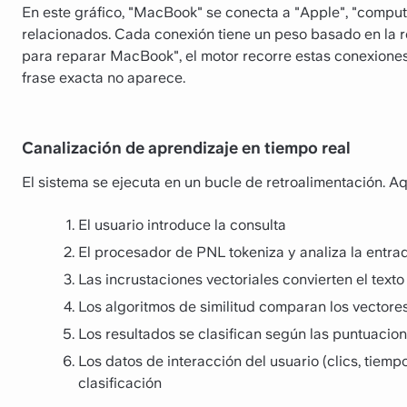
En este gráfico, "MacBook" se conecta a "Apple", "comput
relacionados. Cada conexión tiene un peso basado en la 
para reparar MacBook", el motor recorre estas conexiones 
frase exacta no aparece.
Canalización de aprendizaje en tiempo real
El sistema se ejecuta en un bucle de retroalimentación. Aquí
El usuario introduce la consulta
El procesador de PNL tokeniza y analiza la entra
Las incrustaciones vectoriales convierten el tex
Los algoritmos de similitud comparan los vectore
Los resultados se clasifican según las puntuacio
Los datos de interacción del usuario (clics, tiem
clasificación