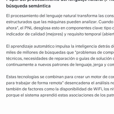
búsqueda semántica
El procesamiento del lenguaje natural transforma las con
estructurados que las máquinas pueden analizar. Cuando e
ahora", el PNL desglosa esto en componentes clave: tipo de
indicador de calidad (mejores) y requisito temporal (abier
El aprendizaje automático impulsa la inteligencia detrás 
miles de millones de búsquedas que "problemas de comput
técnicos, necesidades de reparación o guías de solución
continuamente a nuevos patrones de lenguaje, jerga y co
Estas tecnologías se combinan para crear un motor de co
para trabajar de forma remota" desencadena el análisis n
también de factores como la disponibilidad de WiFi, los niv
porque el sistema aprendió estas asociaciones de los pat