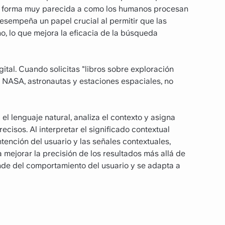
 de forma muy parecida a como los humanos procesan
desempeña un papel crucial al permitir que las
 lo que mejora la eficacia de la búsqueda
ital. Cuando solicitas "libros sobre exploración
a NASA, astronautas y estaciones espaciales, no
l lenguaje natural, analiza el contexto y asigna
cisos. Al interpretar el significado contextual
ntención del usuario y las señales contextuales,
a mejorar la precisión de los resultados más allá de
ende del comportamiento del usuario y se adapta a