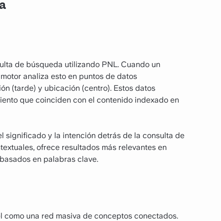
a
ulta de búsqueda utilizando PNL. Cuando un
l motor analiza esto en puntos de datos
n (tarde) y ubicación (centro). Estos datos
iento que coinciden con el contenido indexado en
significado y la intención detrás de la consulta de
textuales, ofrece resultados más relevantes en
basados en palabras clave.
 él como una red masiva de conceptos conectados.