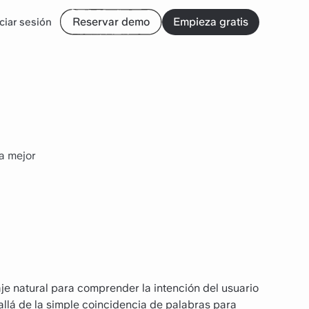
Reservar demo
Empieza gratis
iciar sesión
a mejor
je natural para comprender la intención del usuario
allá de la simple coincidencia de palabras para