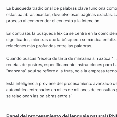
La búsqueda tradicional de palabras clave funciona como
estas palabras exactas, devuelve esas páginas exactas. L
proceso al comprender el contexto y la intención.
En contraste, la búsqueda léxica se centra en la coincidenc
significados, mientras que la búsqueda semántica enfatiza
relaciones más profundas entre las palabras.
Cuando buscas "receta de tarta de manzana sin azúcar", 
recetas de postres, específicamente instrucciones para ha
"manzana" aquí se refiere a la fruta, no a la empresa tecn
Esta inteligencia proviene del procesamiento avanzado de
automático entrenados en miles de millones de consultas
se relacionan las palabras entre sí.
Papel del procesamiento del lenguaje natural (PNL