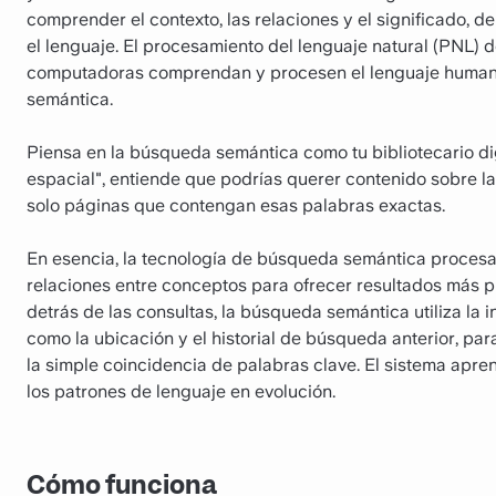
comprender el contexto, las relaciones y el significado,
el lenguaje. El procesamiento del lenguaje natural (PNL) 
computadoras comprendan y procesen el lenguaje humano,
semántica.
Piensa en la búsqueda semántica como tu bibliotecario dig
espacial", entiende que podrías querer contenido sobre l
solo páginas que contengan esas palabras exactas.
En esencia, la tecnología de búsqueda semántica procesa e
relaciones entre conceptos para ofrecer resultados más pre
detrás de las consultas, la búsqueda semántica utiliza la i
como la ubicación y el historial de búsqueda anterior, par
la simple coincidencia de palabras clave. El sistema apr
los patrones de lenguaje en evolución.
Cómo funciona