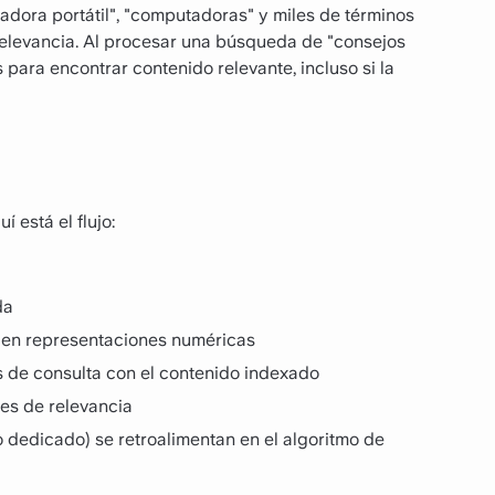
adora portátil", "computadoras" y miles de términos
relevancia. Al procesar una búsqueda de "consejos
para encontrar contenido relevante, incluso si la
 está el flujo:
da
to en representaciones numéricas
s de consulta con el contenido indexado
nes de relevancia
po dedicado) se retroalimentan en el algoritmo de