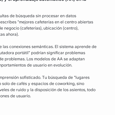
sultas de búsqueda sin procesar en datos
scribes "mejores cafeterías en el centro abiertas
 negocio (cafeterías), ubicación (centro),
tas ahora).
de las conexiones semánticas. El sistema aprende de
adora portátil" podrían significar problemas
 de problemas. Los modelos de AA se adaptan
mportamientos de usuario en evolución.
mprensión sofisticado. Tu búsqueda de "lugares
o solo de cafés y espacios de coworking, sino
eles de ruido y la disposición de los asientos, todo
rones de usuario.