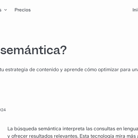
s
Precios
In
 semántica?
tu estrategia de contenido y aprende cómo optimizar para un
2024
La búsqueda semántica interpreta las consultas en lengua
y ofrecer resultados relevantes. Esta tecnología mira más 