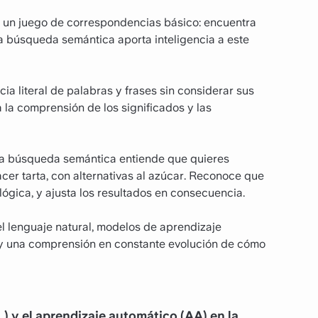
 un juego de correspondencias básico: encuentra
a búsqueda semántica aporta inteligencia a este
ia literal de palabras y frases sin considerar sus
 la comprensión de los significados y las
la búsqueda semántica entiende que quieres
cer tarta, con alternativas al azúcar. Reconoce que
ológica, y ajusta los resultados en consecuencia.
l lenguaje natural, modelos de aprendizaje
 y una comprensión en constante evolución de cómo
) y el aprendizaje automático (AA) en la