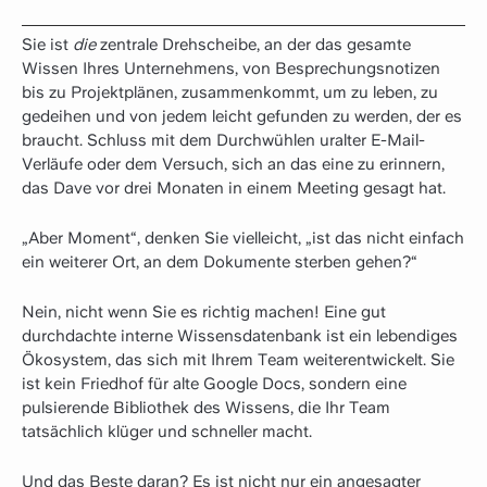
Sie ist
die
zentrale Drehscheibe, an der das gesamte
Wissen Ihres Unternehmens, von Besprechungsnotizen
bis zu Projektplänen, zusammenkommt, um zu leben, zu
gedeihen und von jedem leicht gefunden zu werden, der es
braucht. Schluss mit dem Durchwühlen uralter E-Mail-
Verläufe oder dem Versuch, sich an das eine zu erinnern,
das Dave vor drei Monaten in einem Meeting gesagt hat.
„Aber Moment“, denken Sie vielleicht, „ist das nicht einfach
ein weiterer Ort, an dem Dokumente sterben gehen?“
Nein, nicht wenn Sie es richtig machen! Eine gut
durchdachte interne Wissensdatenbank ist ein lebendiges
Ökosystem, das sich mit Ihrem Team weiterentwickelt. Sie
ist kein Friedhof für alte Google Docs, sondern eine
pulsierende Bibliothek des Wissens, die Ihr Team
tatsächlich klüger und schneller macht.
Und das Beste daran? Es ist nicht nur ein angesagter