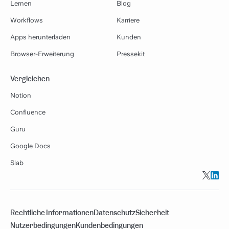
Lernen
Blog
Workflows
Karriere
Apps herunterladen
Kunden
Browser-Erweiterung
Pressekit
Vergleichen
Notion
Confluence
Guru
Google Docs
Slab
Rechtliche Informationen
Datenschutz
Sicherheit
Nutzerbedingungen
Kundenbedingungen