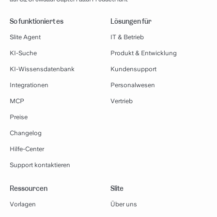
So funktioniert es
Lösungen für
Slite Agent
IT & Betrieb
KI-Suche
Produkt & Entwicklung
KI-Wissensdatenbank
Kundensupport
Integrationen
Personalwesen
MCP
Vertrieb
Preise
Changelog
Hilfe-Center
Support kontaktieren
Ressourcen
Slite
Vorlagen
Über uns