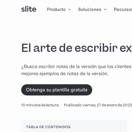
Producto
Soluciones
Recurso
El arte de escribir e
¿Busca escribir notas de la versión que los cliente
mejores ejemplos de notas de la versión.
Obtenga su plantilla gratuita
10 minutos de lectura
·
Publicado: viernes, 27 de enero de 202
TABLA DE CONTENIDOS