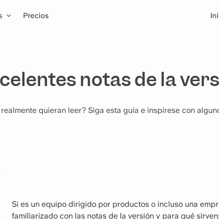
s
Precios
In
xcelentes notas de la ver
s realmente quieran leer? Siga esta guía e inspírese con algun
3
Si es un equipo dirigido por productos o incluso una emp
familiarizado con las notas de la versión y para qué sirven