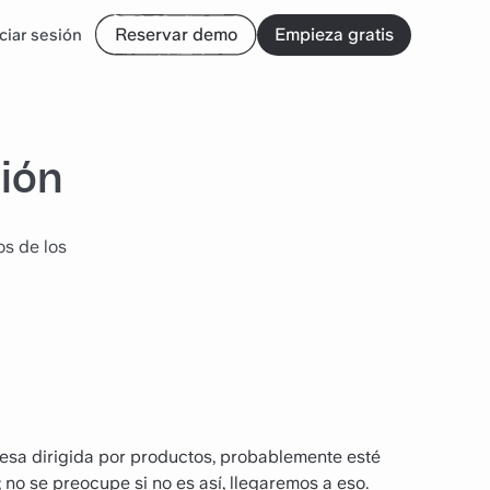
Reservar demo
Empieza gratis
iciar sesión
sión
os de los
resa dirigida por productos, probablemente esté
; no se preocupe si no es así, llegaremos a eso.