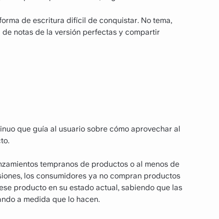
forma de escritura difícil de conquistar. No tema,
ra de notas de la versión perfectas y compartir
tinuo que guía al usuario sobre cómo aprovechar al
to.
lanzamientos tempranos de productos o al menos de
siones, los consumidores ya no compran productos
ese producto en su estado actual, sabiendo que las
ando a medida que lo hacen.