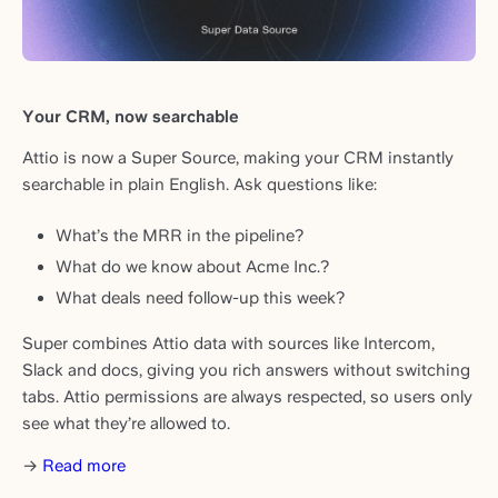
Your CRM, now searchable
Attio is now a Super Source, making your CRM instantly
searchable in plain English. Ask questions like:
What’s the MRR in the pipeline?
What do we know about Acme Inc.?
What deals need follow-up this week?
Super combines Attio data with sources like Intercom,
Slack and docs, giving you rich answers without switching
tabs. Attio permissions are always respected, so users only
see what they’re allowed to.
→
Read more