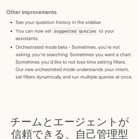
Other improvements
See your question history in the sidebar
You can now set
suggested queries
to your
assistants.
Orchestrated mode beta - Sometimes, you're not
asking
, you're searching. Sometimes you want a chart.
Sometimes you'd like to not lose time setting filters.
Our new orchestrated mode understands your intent,
set filters dynamically and run multiple queries at once.
チームとエージェントが
信頼できる、自己管理型