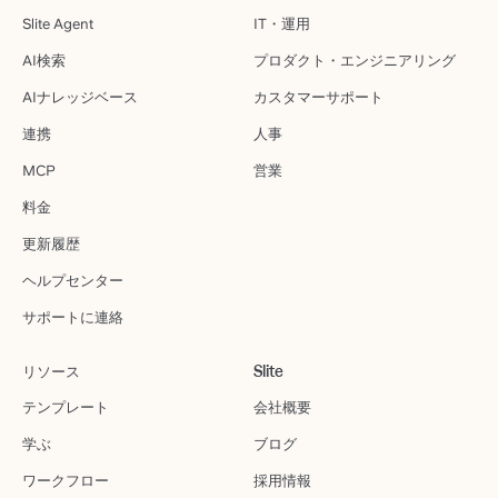
Slite Agent
IT・運用
AI検索
プロダクト・エンジニアリング
AIナレッジベース
カスタマーサポート
連携
人事
MCP
営業
料金
更新履歴
ヘルプセンター
サポートに連絡
リソース
Slite
テンプレート
会社概要
学ぶ
ブログ
ワークフロー
採用情報