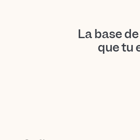
La base de
que tu 