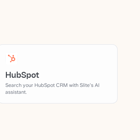
HubSpot
Search your HubSpot CRM with Slite's AI
assistant.