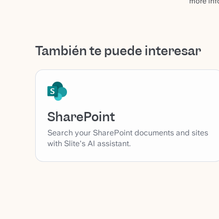
more inf
También te puede interesar
SharePoint
Search your SharePoint documents and sites
with Slite's AI assistant.