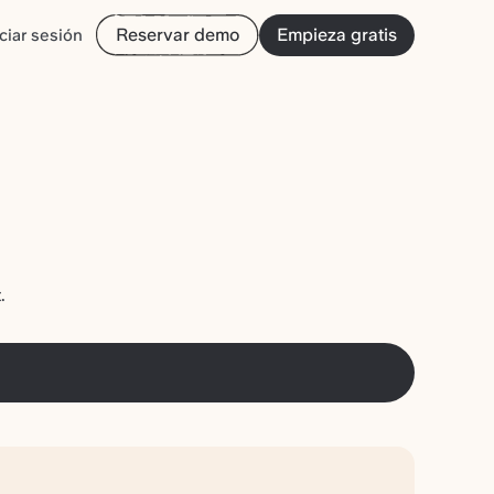
Reservar demo
Empieza gratis
iciar sesión
.