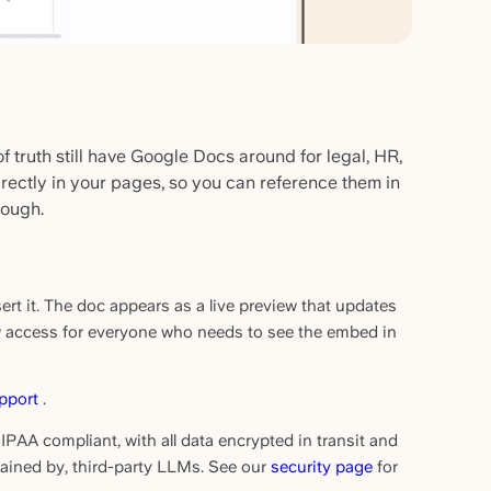
 truth still have Google Docs around for legal, HR,
irectly in your pages, so you can reference them in
rough.
ert it. The doc appears as a live preview that updates
w access for everyone who needs to see the embed in
pport
.
IPAA compliant, with all data encrypted in transit and
etained by, third-party LLMs. See our
security page
for