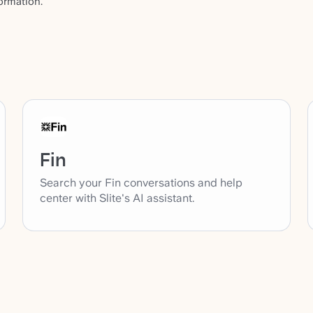
ormation.
Fin
Search your Fin conversations and help
center with Slite's AI assistant.