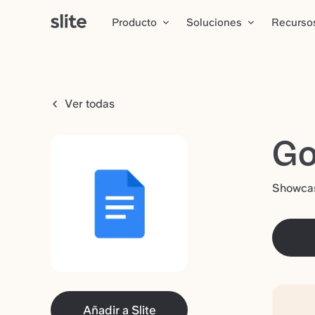
Producto
Soluciones
Recurso
Ver todas
Go
Showcase
Añadir a Slite