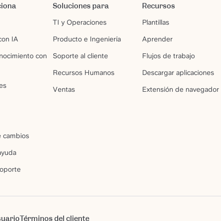
ciona
Soluciones para
Recursos
TI y Operaciones
Plantillas
on IA
Producto e Ingeniería
Aprender
nocimiento con
Soporte al cliente
Flujos de trabajo
Recursos Humanos
Descargar aplicaciones
es
Ventas
Extensión de navegador
e cambios
ayuda
soporte
suario
Términos del cliente