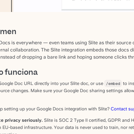
umen
ocs is everywhere — even teams using Slite as their source of
rnal collaboration. The Slite integration embeds those docs d
instead of dropping a bare link and hoping someone clicks th
 funciona
Google Doc URL directly into your Slite doc, or use
/embed
to ins
ource changes. Make sure your Google Doc sharing settings allo
p setting up your Google Docs integration with Slite?
Contact su
e privacy seriously.
Slite is SOC 2 Type II certified, GDPR and H
n EU-based infrastructure. Your data is never used to train, nor r