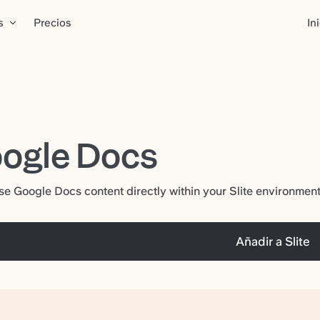
s
Precios
In
ogle Docs
 Google Docs content directly within your Slite environment
Añadir a Slite