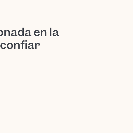
onada en la
 confiar