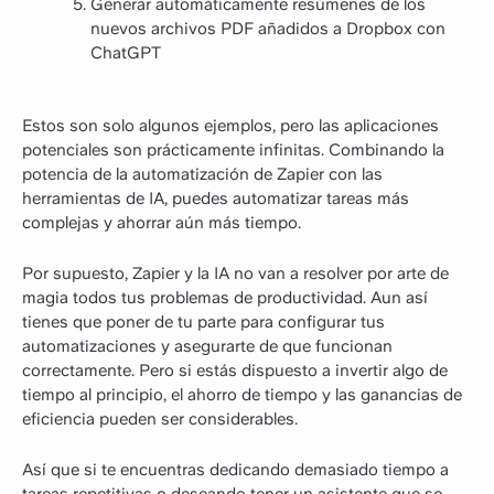
Generar automáticamente resúmenes de los
nuevos archivos PDF añadidos a Dropbox con
ChatGPT
Estos son solo algunos ejemplos, pero las aplicaciones
potenciales son prácticamente infinitas. Combinando la
potencia de la automatización de Zapier con las
herramientas de IA, puedes automatizar tareas más
complejas y ahorrar aún más tiempo.
Por supuesto, Zapier y la IA no van a resolver por arte de
magia todos tus problemas de productividad. Aun así
tienes que poner de tu parte para configurar tus
automatizaciones y asegurarte de que funcionan
correctamente. Pero si estás dispuesto a invertir algo de
tiempo al principio, el ahorro de tiempo y las ganancias de
eficiencia pueden ser considerables.
Así que si te encuentras dedicando demasiado tiempo a
tareas repetitivas o deseando tener un asistente que se