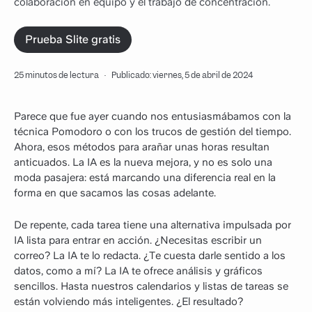
colaboración en equipo y el trabajo de concentración.
Prueba Slite gratis
25 minutos de lectura
·
Publicado: viernes, 5 de abril de 2024
Parece que fue ayer cuando nos entusiasmábamos con la
técnica Pomodoro o con los trucos de gestión del tiempo.
Ahora, esos métodos para arañar unas horas resultan
anticuados. La IA es la nueva mejora, y no es solo una
moda pasajera: está marcando una diferencia real en la
forma en que sacamos las cosas adelante.
De repente, cada tarea tiene una alternativa impulsada por
IA lista para entrar en acción. ¿Necesitas escribir un
correo? La IA te lo redacta. ¿Te cuesta darle sentido a los
datos, como a mí? La IA te ofrece análisis y gráficos
sencillos. Hasta nuestros calendarios y listas de tareas se
están volviendo más inteligentes. ¿El resultado?