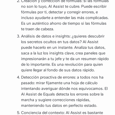
Creación y corrección de fórmulas: si las fórmulas
no son lo tuyo, AI Assist te cubre. Puede escribir
fórmulas por ti, detectar y corregir errores, e
incluso ayudarte a entender las más complicadas.
Es un auténtico ahorro de tiempo si las fórmulas
te traen de cabeza.
Análisis de datos e insights: ¿quieres descubrir
los secretos ocultos en tus datos? AI Assist
puede hacerlo en un instante. Analiza tus datos,
saca a la luz los insights clave, crea paneles que
impresionarán a tu jefe y te da un resumen rápido
de lo importante. Es una revolución para quien
quiere llegar al fondo de sus datos rápido.
Detección proactiva de errores: a todos nos ha
pasado: mirar fijamente una hoja de cálculo
intentando averiguar dónde nos equivocamos. El
AI Assist de Equals detecta los errores sobre la
marcha y sugiere correcciones rápidas,
manteniendo tus datos en perfecto estado.
Conciencia del contexto: AI Assist es bastante