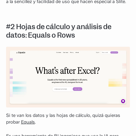
a la sencillez y facilidad de uso que hacen especial a Slite.
#2 Hojas de cálculo y análisis de
datos: Equals o Rows
Si te van los datos y las hojas de cálculo, quizá quieras
probar
Equals
.
Es una herramienta de BI ingeniosa que usa la IA para