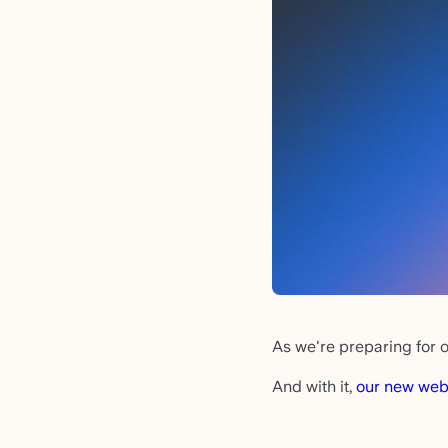
As we're preparing for ou
And with it,
our new web