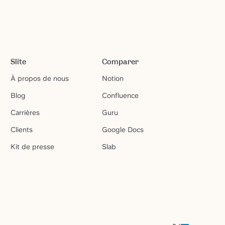
Slite
Comparer
À propos de nous
Notion
Blog
Confluence
Carrières
Guru
Clients
Google Docs
Kit de presse
Slab