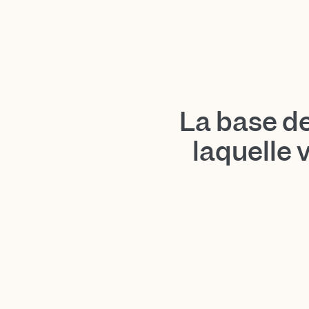
La base d
laquelle 