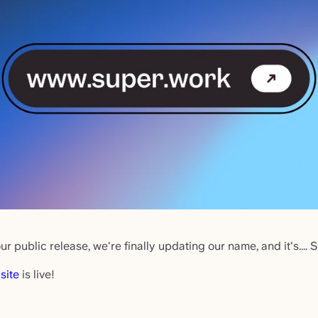
r public release, we're finally updating our name, and it's.... 
site
is live!