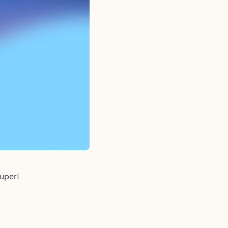
Super!