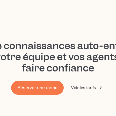
e connaissances auto-en
votre équipe et vos agen
faire confiance
Réserver une démo
Voir les tarifs