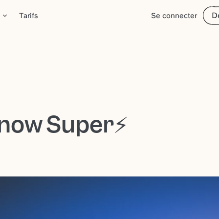
D
Tarifs
Se connecter
 now Super⚡