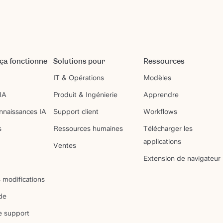
a fonctionne
Solutions pour
Ressources
IT & Opérations
Modèles
IA
Produit & Ingénierie
Apprendre
nnaissances IA
Support client
Workflows
s
Ressources humaines
Télécharger les
applications
Ventes
Extension de navigateur
 modifications
de
e support