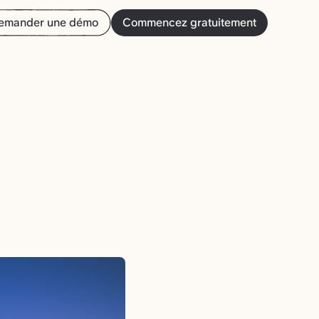
emander une démo
Commencez gratuitement