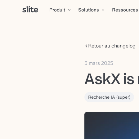
Produit
Solutions
Ressources
Retour au changelog
5 mars 2025
AskX is
Recherche IA (super)