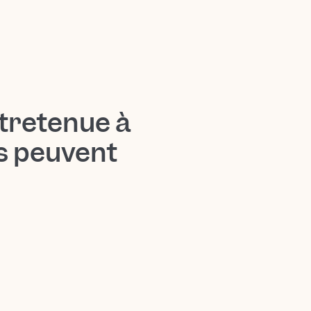
tretenue à
ts peuvent