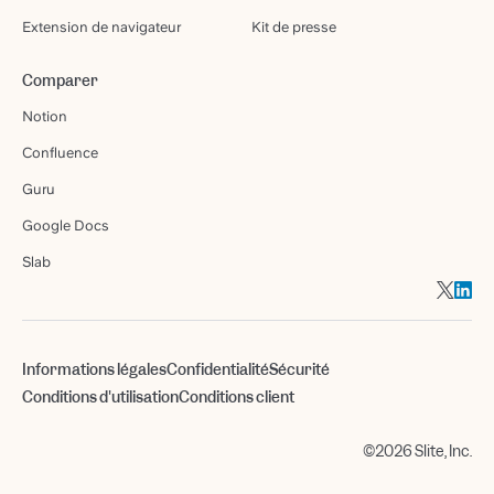
Extension de navigateur
Kit de presse
Comparer
Notion
Confluence
Guru
Google Docs
Slab
Informations légales
Confidentialité
Sécurité
Conditions d'utilisation
Conditions client
©2026 Slite, Inc.