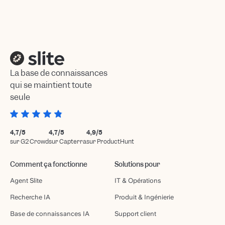
La base de connaissances
qui se maintient toute
seule
4,7/5
4,7/5
4,9/5
sur G2 Crowd
sur Capterra
sur ProductHunt
Comment ça fonctionne
Solutions pour
Agent Slite
IT & Opérations
Recherche IA
Produit & Ingénierie
Base de connaissances IA
Support client