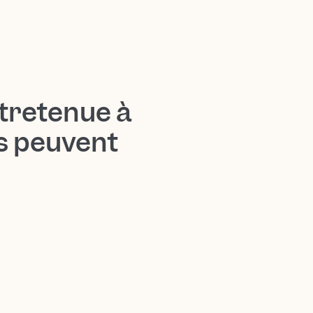
tretenue à
ts peuvent