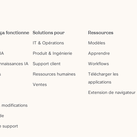
a fonctionne
Solutions pour
Ressources
IT & Opérations
Modèles
IA
Produit & Ingénierie
Apprendre
nnaissances IA
Support client
Workflows
s
Ressources humaines
Télécharger les
applications
Ventes
Extension de navigateur
 modifications
de
e support