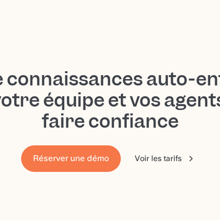
e connaissances auto-en
votre équipe et vos agen
faire confiance
Réserver une démo
Voir les tarifs