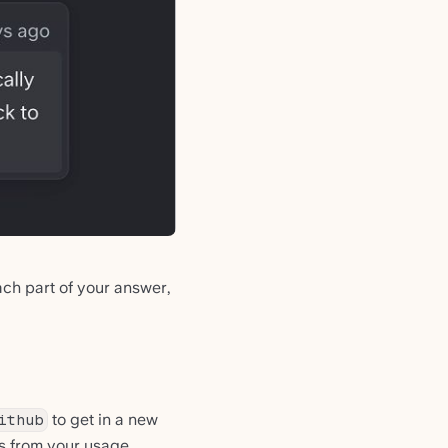
ch part of your answer,
to get in a new
ithub
s from your usage.