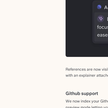
References are now visi
with an explainer attach
Github support
We now index your Githu
preview mode letting yo