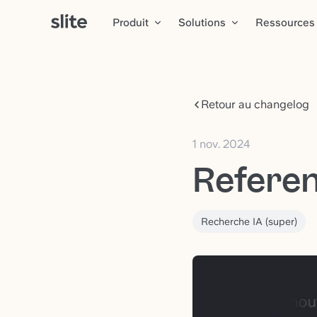
Produit
Solutions
Ressources
Retour au changelog
1 nov. 2024
Referen
Recherche IA (super)