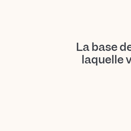
La base d
laquelle 