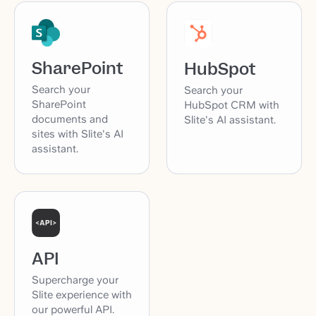
SharePoint
HubSpot
Search your
Search your
SharePoint
HubSpot CRM with
documents and
Slite's AI assistant.
sites with Slite's AI
assistant.
API
Supercharge your
Slite experience with
our powerful API.