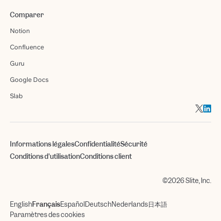
Comparer
Notion
Confluence
Guru
Google Docs
Slab
Informations légales
Confidentialité
Sécurité
Conditions d'utilisation
Conditions client
©2026 Slite, Inc.
English
Français
Español
Deutsch
Nederlands
日本語
Paramètres des cookies