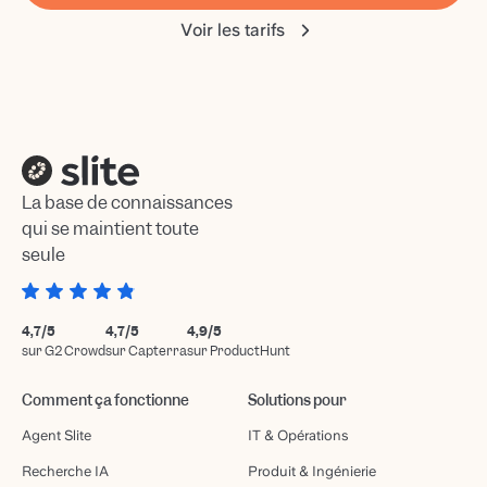
Voir les tarifs
La base de connaissances
qui se maintient toute
seule
4,7/5
4,7/5
4,9/5
sur G2 Crowd
sur Capterra
sur ProductHunt
Comment ça fonctionne
Solutions pour
Agent Slite
IT & Opérations
Recherche IA
Produit & Ingénierie