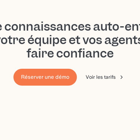
e connaissances auto-en
votre équipe et vos agen
faire confiance
Réserver une démo
Voir les tarifs