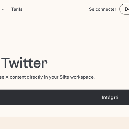
D
Tarifs
Se connecter
- Twitter
 X content directly in your Slite workspace.
Intégré