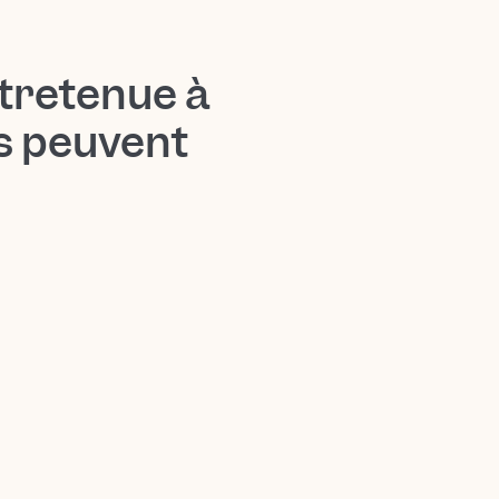
tretenue à
ts peuvent