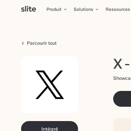
Produit
Solutions
Ressources
Parcourir tout
X 
Showcase
Intégré