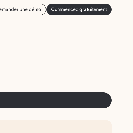
emander une démo
Commencez gratuitement