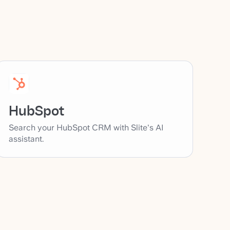
HubSpot
Search your HubSpot CRM with Slite's AI
assistant.