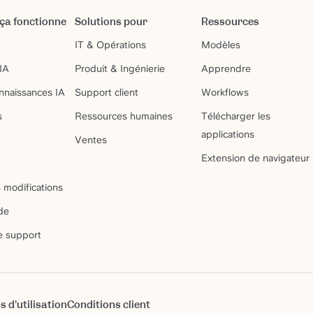
a fonctionne
Solutions pour
Ressources
IT & Opérations
Modèles
IA
Produit & Ingénierie
Apprendre
nnaissances IA
Support client
Workflows
s
Ressources humaines
Télécharger les
applications
Ventes
Extension de navigateur
 modifications
de
e support
s d'utilisation
Conditions client