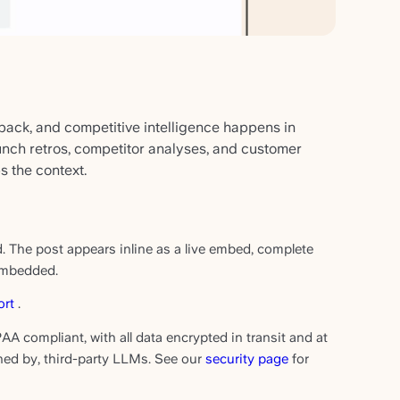
edback, and competitive intelligence happens in
aunch retros, competitor analyses, and customer
s the context.
 The post appears inline as a live embed, complete
 embedded.
ort
.
AA compliant, with all data encrypted in transit and at
ined by, third-party LLMs. See our
security page
for