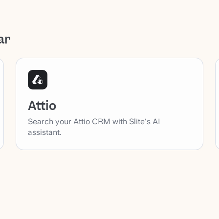
ar
Attio
Search your Attio CRM with Slite's AI
assistant.