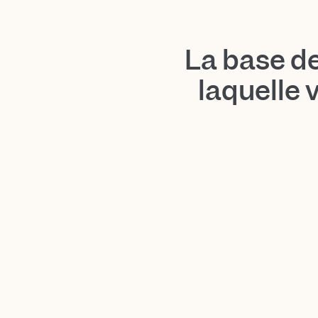
La base d
laquelle 