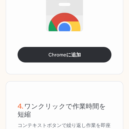
Chromeに追加
4
.
ワンクリックで作業時間を
短縮
コンテキストボタンで繰り返し作業を即座