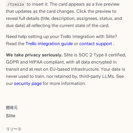
/trello
to insert it. The card appears as a live preview
that updates as the card changes. Click the preview to
reveal full details (title, description, assignees, status, and
due date) all reflecting the current state of the card.
Need help setting up your Trello integration with Slite?
Read the
Trello integration guide
or
contact support
.
We take privacy seriously.
Slite is SOC 2 Type II certified,
GDPR and HIPAA compliant, with all data encrypted in
transit and at rest on EU-based infrastructure. Your data is
never used to train, nor retained by, third-party LLMs. See
our
security page
for more information.
開発元
Slite
リソース