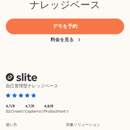
ナレッジベース
デモを予約
料金を見る
自己管理型ナレッジベース
4,7/5
4,7/5
4,9/5
G2 Crowdで
Capterraで
ProductHuntで
使い方
対象ソリューション