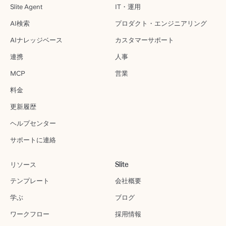
Slite Agent
IT・運用
AI検索
プロダクト・エンジニアリング
AIナレッジベース
カスタマーサポート
連携
人事
MCP
営業
料金
更新履歴
ヘルプセンター
サポートに連絡
リソース
Slite
テンプレート
会社概要
学ぶ
ブログ
ワークフロー
採用情報