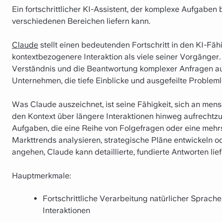
Ein fortschrittlicher KI-Assistent, der komplexe Aufgaben 
verschiedenen Bereichen liefern kann.
Claude
stellt einen bedeutenden Fortschritt in den KI-Fähi
kontextbezogenere Interaktion als viele seiner Vorgänger.
Verständnis und die Beantwortung komplexer Anfragen aus
Unternehmen, die tiefe Einblicke und ausgefeilte Problem
Was Claude auszeichnet, ist seine Fähigkeit, sich an me
den Kontext über längere Interaktionen hinweg aufrechtzue
Aufgaben, die eine Reihe von Folgefragen oder eine mehrs
Markttrends analysieren, strategische Pläne entwickeln
angehen, Claude kann detaillierte, fundierte Antworten lief
Hauptmerkmale:
Fortschrittliche Verarbeitung natürlicher Sprache
Interaktionen