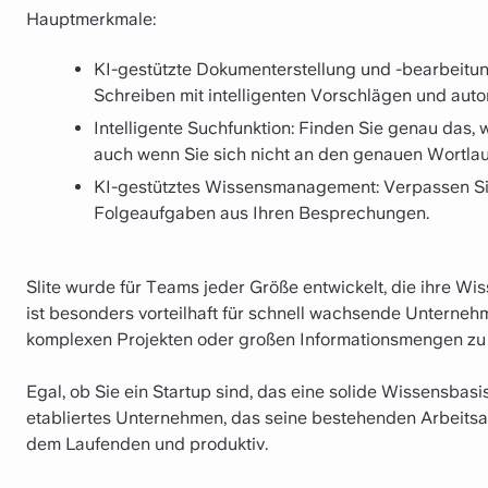
Hauptmerkmale:
KI-gestützte Dokumenterstellung und -bearbeitun
Schreiben mit intelligenten Vorschlägen und auto
Intelligente Suchfunktion: Finden Sie genau das, 
auch wenn Sie sich nicht an den genauen Wortlaut
KI-gestütztes Wissensmanagement: Verpassen Sie
Folgeaufgaben aus Ihren Besprechungen.
Slite wurde für Teams jeder Größe entwickelt, die ihre 
ist besonders vorteilhaft für schnell wachsende Unterne
komplexen Projekten oder großen Informationsmengen zu 
Egal, ob Sie ein Startup sind, das eine solide Wissensbas
etabliertes Unternehmen, das seine bestehenden Arbeitsab
dem Laufenden und produktiv.