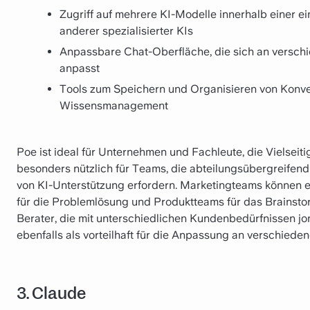
Zugriff auf mehrere KI-Modelle innerhalb einer e
anderer spezialisierter KIs
Anpassbare Chat-Oberfläche, die sich an versch
anpasst
Tools zum Speichern und Organisieren von Konver
Wissensmanagement
Poe ist ideal für Unternehmen und Fachleute, die Vielseitig
besonders nützlich für Teams, die abteilungsübergreifend
von KI-Unterstützung erfordern. Marketingteams können e
für die Problemlösung und Produktteams für das Brainstor
Berater, die mit unterschiedlichen Kundenbedürfnissen j
ebenfalls als vorteilhaft für die Anpassung an verschie
3. Claude