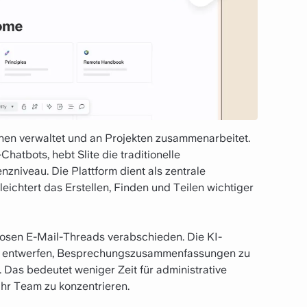
ionen verwaltet und an Projekten zusammenarbeitet.
Chatbots, hebt Slite die traditionelle
nzniveau. Die Plattform dient als zentrale
eichtert das Erstellen, Finden und Teilen wichtiger
dlosen E-Mail-Threads verabschieden. Die KI-
 zu entwerfen, Besprechungszusammenfassungen zu
 Das bedeutet weniger Zeit für administrative
Ihr Team zu konzentrieren.