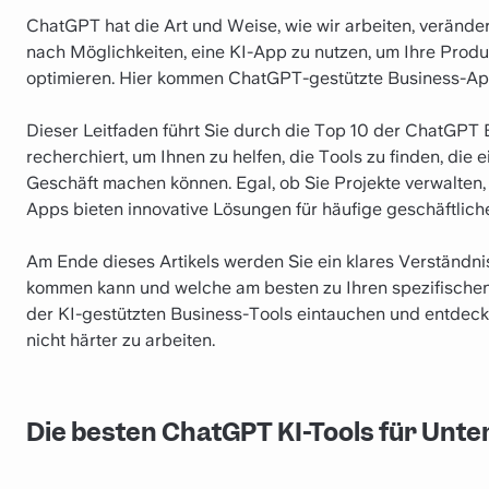
ChatGPT hat die Art und Weise, wie wir arbeiten, veränder
nach Möglichkeiten, eine KI-App zu nutzen, um Ihre Produk
optimieren. Hier kommen ChatGPT-gestützte Business-App
Dieser Leitfaden führt Sie durch die Top 10 der ChatGPT
recherchiert, um Ihnen zu helfen, die Tools zu finden, die
Geschäft machen können. Egal, ob Sie Projekte verwalten, 
Apps bieten innovative Lösungen für häufige geschäftlic
Am Ende dieses Artikels werden Sie ein klares Verständn
kommen kann und welche am besten zu Ihren spezifischen 
der KI-gestützten Business-Tools eintauchen und entdecken
nicht härter zu arbeiten.
Die besten ChatGPT KI-Tools für Un