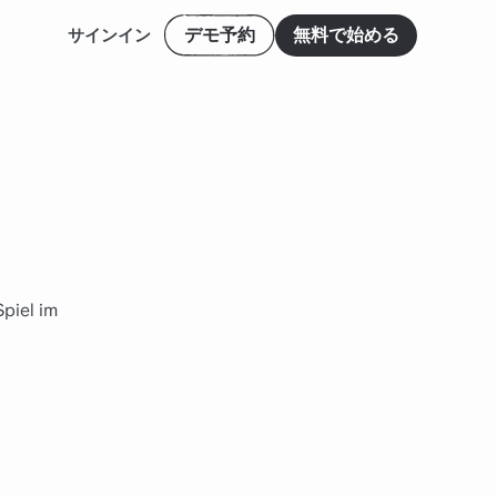
デモ予約
無料で始める
サインイン
Spiel im