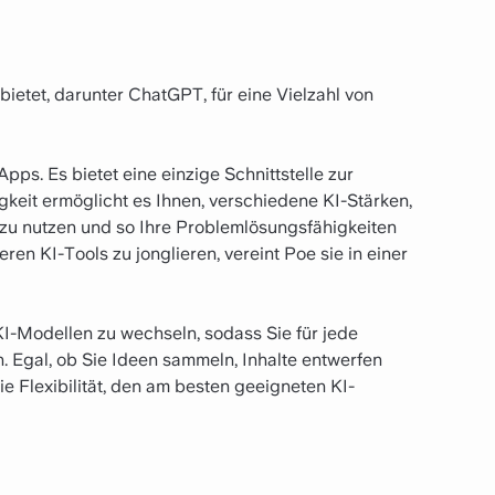
bietet, darunter ChatGPT, für eine Vielzahl von
pps. Es bietet eine einzige Schnittstelle zur
igkeit ermöglicht es Ihnen, verschiedene KI-Stärken,
 zu nutzen und so Ihre Problemlösungsfähigkeiten
ren KI-Tools zu jonglieren, vereint Poe sie in einer
KI-Modellen zu wechseln, sodass Sie für jede
 Egal, ob Sie Ideen sammeln, Inhalte entwerfen
e Flexibilität, den am besten geeigneten KI-