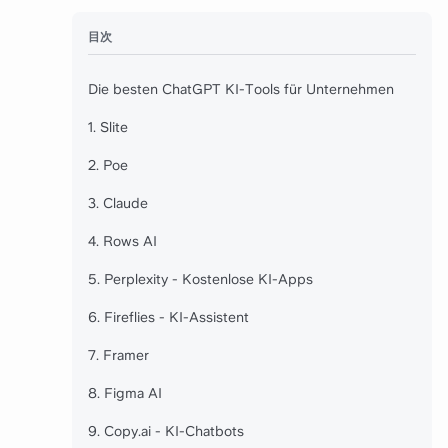
目次
Die besten ChatGPT KI-Tools für Unternehmen
1. Slite
2. Poe
3. Claude
4. Rows AI
5. Perplexity - Kostenlose KI-Apps
6. Fireflies - KI-Assistent
7. Framer
8. Figma AI
9. Copy.ai - KI-Chatbots