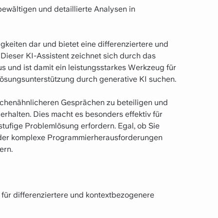
bewältigen und detaillierte Analysen in
gkeiten dar und bietet eine differenziertere und
 Dieser KI-Assistent zeichnet sich durch das
 und ist damit ein leistungsstarkes Werkzeug für
lösungsunterstützung durch generative KI suchen.
nschenähnlicheren Gesprächen zu beteiligen und
rhalten. Dies macht es besonders effektiv für
tufige Problemlösung erfordern. Egal, ob Sie
 oder komplexe Programmierherausforderungen
ern.
 für differenziertere und kontextbezogenere