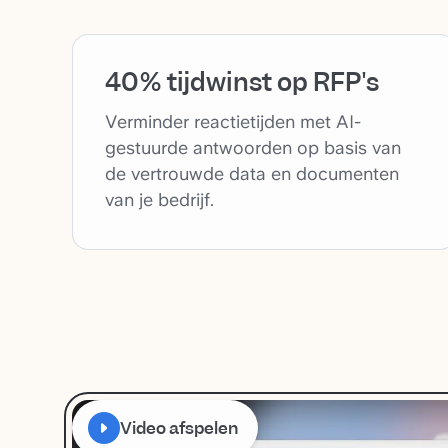
40% tijdwinst op RFP's
Verminder reactietijden met AI-
gestuurde antwoorden op basis van
de vertrouwde data en documenten
van je bedrijf.
Video afspelen