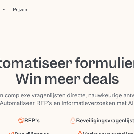
n
Prijzen
tomatiseer formulie
Win meer deals
n complexe vragenlijsten directe, nauwkeurige ant
Automatiseer RFP's en informatieverzoeken met AI
RFP's
Beveiligingsvragenlijs