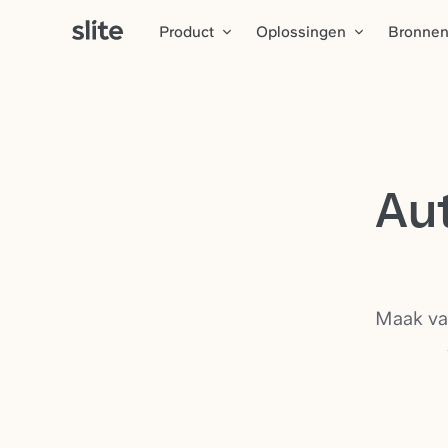
Product
Oplossingen
Bronne
Au
Maak va