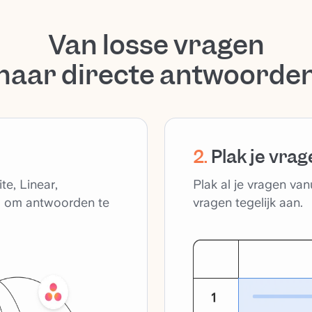
Van losse vragen
naar directe antwoorde
2
.
Plak je vra
te, Linear,
Plak al je vragen va
ta om antwoorden te
vragen tegelijk aan.