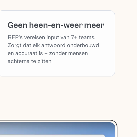
Geen heen-en-weer meer
RFP's vereisen input van 7+ teams.
Zorgt dat elk antwoord onderbouwd
en accuraat is – zonder mensen
achterna te zitten.