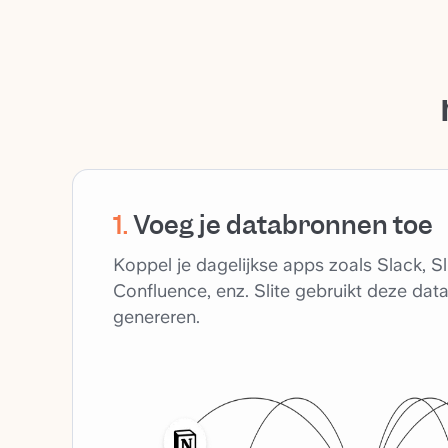
1
.
Voeg je databronnen toe
Koppel je dagelijkse apps zoals Slack, Sli
Confluence, enz. Slite gebruikt deze da
genereren.