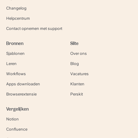
Changelog
Helpcentrum
Contact opnemen met support
Bronnen
Slite
Sjablonen
Over ons
Leren
Blog
Workflows
Vacatures
Apps downloaden
Klanten
Browserextensie
Perskit
Vergelijken
Notion
Confluence