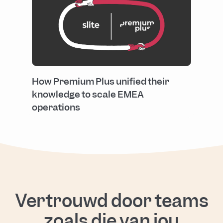
How Premium Plus unified their
knowledge to scale EMEA
operations
Vertrouwd door teams
zoals die van jou