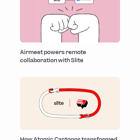
Airmeet powers remote
collaboration with Slite
How Atomic Cartoons transformed