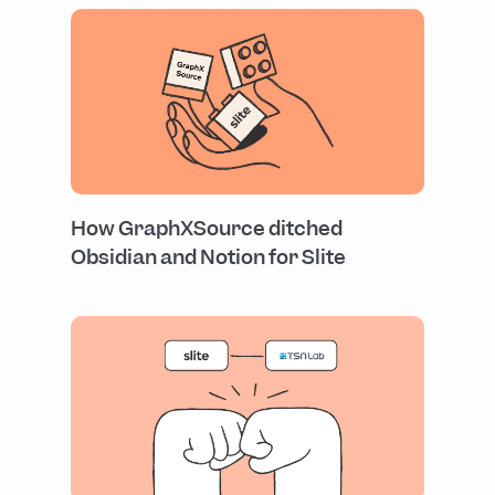
How GraphXSource ditched
Obsidian and Notion for Slite