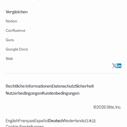
Vergleichen
Notion
Confluence
Guru
Google Docs
Slab
Rechtliche Informationen
Datenschutz
Sicherheit
Nutzerbedingungen
Kundenbedingungen
©2026 Slite, Inc.
English
Français
Español
Deutsch
Nederlands
日本語
Cookie-Einstellungen