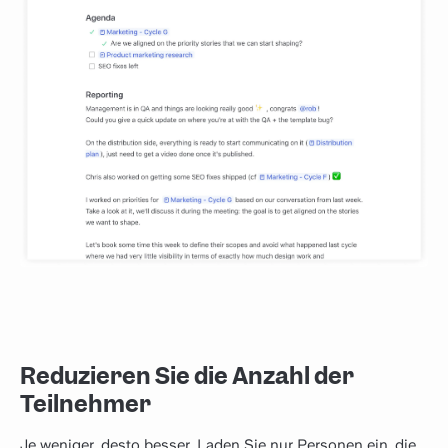
Reduzieren Sie die Anzahl der
Teilnehmer
Je weniger, desto besser. Laden Sie nur Personen ein, die