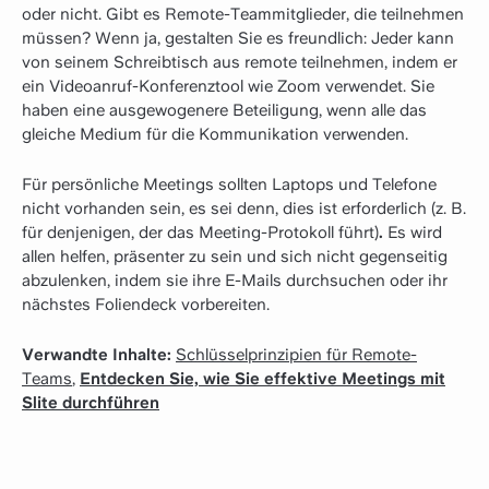
oder nicht. Gibt es Remote-Teammitglieder, die teilnehmen
müssen? Wenn ja, gestalten Sie es freundlich: Jeder kann
von seinem Schreibtisch aus remote teilnehmen, indem er
ein Videoanruf-Konferenztool wie Zoom verwendet. Sie
haben eine ausgewogenere Beteiligung, wenn alle das
gleiche Medium für die Kommunikation verwenden.
Für persönliche Meetings sollten Laptops und Telefone
nicht vorhanden sein, es sei denn, dies ist erforderlich (z. B.
für denjenigen, der das Meeting-Protokoll führt)
.
Es wird
allen helfen, präsenter zu sein und sich nicht gegenseitig
abzulenken, indem sie ihre E-Mails durchsuchen oder ihr
nächstes Foliendeck vorbereiten.
Verwandte Inhalte:
Schlüsselprinzipien für Remote-
Teams
,
Entdecken Sie, wie Sie effektive Meetings mit
Slite durchführen