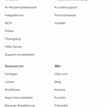
KI-Wissensdatenbank
Kundensupport
Integrationen
Personalwesen
MCP
Vertrieb
Preise
Changelog
Hilfe-Center
Support kontaktieren
Ressourcen
Slite
Vorlagen
Über uns
Lernen
Blog
Workflows
Karriere
Apps herunterladen
Kunden
Browser-Erweiterung
Pressekit