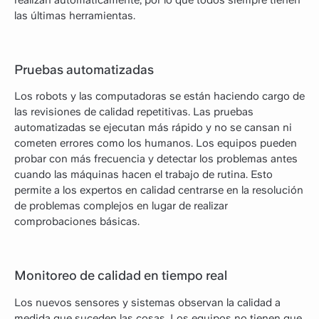
realizan automáticamente, por lo que todos siempre tienen
las últimas herramientas.
Pruebas automatizadas
Los robots y las computadoras se están haciendo cargo de
las revisiones de calidad repetitivas. Las pruebas
automatizadas se ejecutan más rápido y no se cansan ni
cometen errores como los humanos. Los equipos pueden
probar con más frecuencia y detectar los problemas antes
cuando las máquinas hacen el trabajo de rutina. Esto
permite a los expertos en calidad centrarse en la resolución
de problemas complejos en lugar de realizar
comprobaciones básicas.
Monitoreo de calidad en tiempo real
Los nuevos sensores y sistemas observan la calidad a
medida que suceden las cosas. Los equipos no tienen que