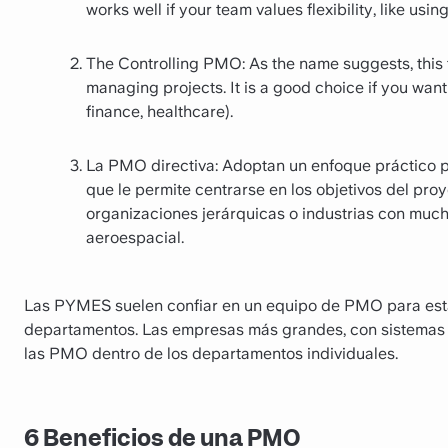
works well if your team values flexibility, like us
The Controlling PMO: As the name suggests, this 
managing projects. It is a good choice if you want
finance, healthcare).
La PMO directiva: Adoptan un enfoque práctico pa
que le permite centrarse en los objetivos del pro
organizaciones jerárquicas o industrias con much
aeroespacial.
Las PYMES suelen confiar en un equipo de PMO para estan
departamentos. Las empresas más grandes, con sistemas 
las PMO dentro de los departamentos individuales.
6 Beneficios de una PMO