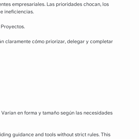
entes empresariales. Las prioridades chocan, los
e ineficiencias.
 Proyectos.
claramente cómo priorizar, delegar y completar
s. Varían en forma y tamaño según las necesidades
ing guidance and tools without strict rules. This