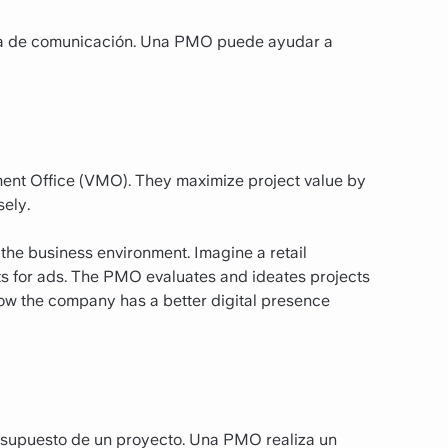
lta de comunicación. Una PMO puede ayudar a
ent Office (VMO). They maximize project value by
sely.
n the business environment. Imagine a retail
ts for ads. The PMO evaluates and ideates projects
ow the company has a better digital presence
resupuesto de un proyecto. Una PMO realiza un