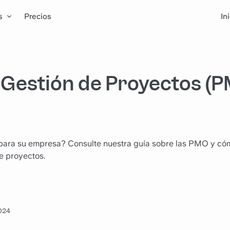
s
Precios
In
e Gestión de Proyectos (
s para su empresa? Consulte nuestra guía sobre las PMO y c
e proyectos.
2024