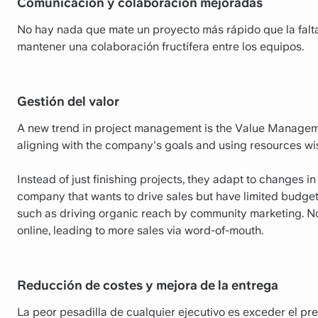
Comunicación y colaboración mejoradas
No hay nada que mate un proyecto más rápido que la fa
mantener una colaboración fructífera entre los equipos.
Gestión del valor
A new trend in project management is the Value Managem
aligning with the company's goals and using resources wi
Instead of just finishing projects, they adapt to changes i
company that wants to drive sales but have limited budge
such as driving organic reach by community marketing. N
online, leading to more sales via word-of-mouth.
Reducción de costes y mejora de la entrega
La peor pesadilla de cualquier ejecutivo es exceder el p