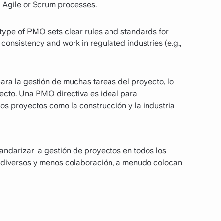
ing Agile or Scrum processes.
type of PMO sets clear rules and standards for
 consistency and work in regulated industries (e.g.,
ra la gestión de muchas tareas del proyecto, lo
yecto. Una PMO directiva es ideal para
os proyectos como la construcción y la industria
darizar la gestión de proyectos en todos los
diversos y menos colaboración, a menudo colocan