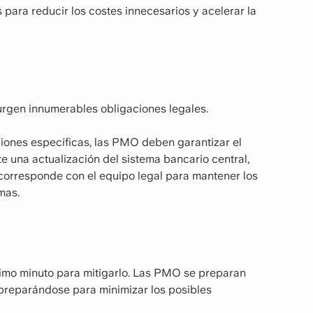
 para reducir los costes innecesarios y acelerar la
urgen innumerables obligaciones legales.
iones específicas, las PMO deben garantizar el
e una actualización del sistema bancario central,
corresponde con el equipo legal para mantener los
mas.
ltimo minuto para mitigarlo. Las PMO se preparan
 preparándose para minimizar los posibles