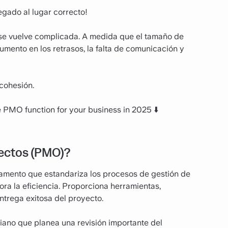
egado al lugar correcto!
se vuelve complicada. A medida que el tamaño de
mento en los retrasos, la falta de comunicación y
cohesión.
ive PMO function for your business in 2025 ⬇️
yectos (PMO)?
amento que estandariza los procesos de gestión de
ora la eficiencia. Proporciona herramientas,
ntrega exitosa del proyecto.
no que planea una revisión importante del