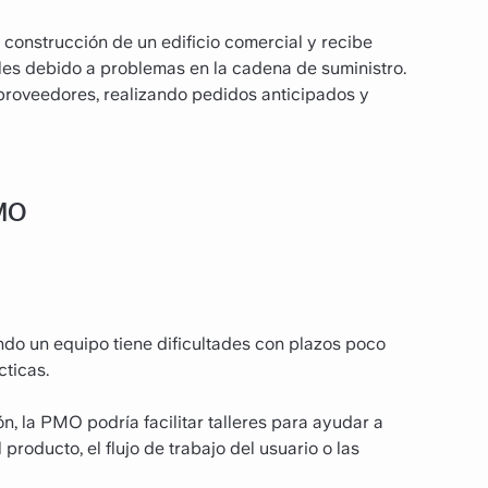
onstrucción de un edificio comercial y recibe
iales debido a problemas en la cadena de suministro.
 proveedores, realizando pedidos anticipados y
PMO
ndo un equipo tiene dificultades con plazos poco
cticas.
n, la PMO podría facilitar talleres para ayudar a
roducto, el flujo de trabajo del usuario o las