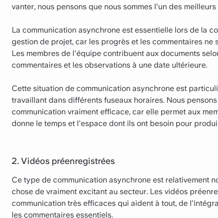
vanter, nous pensons que nous sommes l'un des meilleurs 
La communication asynchrone est essentielle lors de la co
gestion de projet, car les progrès et les commentaires n
Les membres de l'équipe contribuent aux documents selon le
commentaires et les observations à une date ultérieure.
Cette situation de communication asynchrone est particul
travaillant dans différents fuseaux horaires. Nous pensons
communication vraiment efficace, car elle permet aux mem
donne le temps et l'espace dont ils ont besoin pour produir
2. Vidéos préenregistrées
Ce type de communication asynchrone est relativement no
chose de vraiment excitant au secteur. Les vidéos préenreg
communication très efficaces qui aident à tout, de l'intég
les commentaires essentiels.