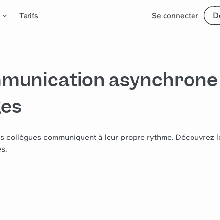
D
Tarifs
Se connecter
mmunication asynchrone
ges
es collègues communiquent à leur propre rythme. Découvrez l
s.