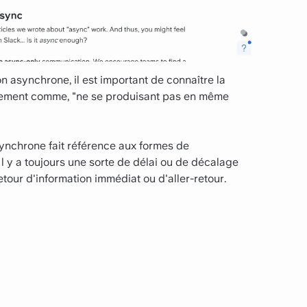
 asynchrone, il est important de connaître la
lement comme, "ne se produisant pas en même
ynchrone fait référence aux formes de
 y a toujours une sorte de délai ou de décalage
etour d'information immédiat ou d'aller-retour.