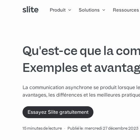
Produit
Solutions
Ressources
Qu'est-ce que la co
Exemples et avanta
La communication asynchrone se produit lorsque l
avantages, les différences et les meilleures pratique
Essayez Slite gratuitement
15 minutes de lecture
·
Publié le : mercredi 27 décembre 2023