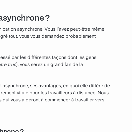
 asynchrone ?
ication asynchrone. Vous l'avez peut-être même
Malgré tout, vous vous demandez probablement
ressé par les différentes façons dont les gens
otre truc
), vous serez un grand fan de la
n asynchrone, ses avantages, en quoi elle diffère de
rement vitale pour les travailleurs à distance. Nous
qui vous aideront à commencer à travailler vers
hrone ?