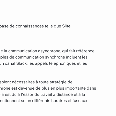
base de connaissances telle que
Slite
e la communication asynchrone, qui fait référence
mples de communication synchrone incluent les
 un
canal Slack
, les appels téléphoniques et les
ient nécessaires à toute stratégie de
hrone est devenue de plus en plus importante dans
a est dû à l'essor du travail à distance et à la
ctionnent selon différents horaires et fuseaux