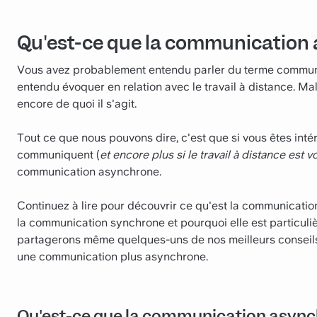
Qu'est-ce que la communication
Vous avez probablement entendu parler du terme commun
entendu évoquer en relation avec le travail à distance. 
encore de quoi il s'agit.
Tout ce que nous pouvons dire, c'est que si vous êtes inté
communiquent (
et encore plus si le travail à distance est v
communication asynchrone.
Continuez à lire pour découvrir ce qu'est la communicatio
la communication synchrone et pourquoi elle est particuliè
partagerons même quelques-uns de nos meilleurs conseils 
une communication plus asynchrone.
Qu'est-ce que la communication async