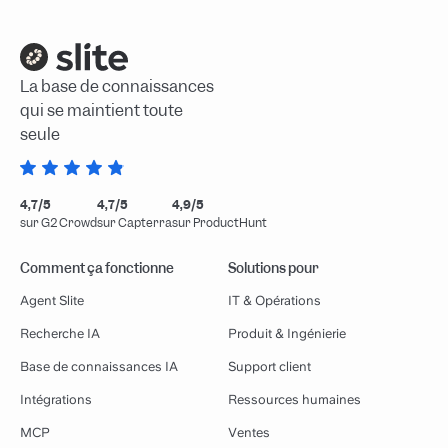
La base de connaissances
qui se maintient toute
seule
4,7/5
4,7/5
4,9/5
sur G2 Crowd
sur Capterra
sur ProductHunt
Comment ça fonctionne
Solutions pour
Agent Slite
IT & Opérations
Recherche IA
Produit & Ingénierie
Base de connaissances IA
Support client
Intégrations
Ressources humaines
MCP
Ventes