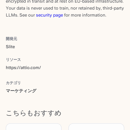
encrypted in transit and at rest on EU-based infrastructure.
Your data is never used to train, nor retained by, third-party
LLMs. See our
security page
for more information.
開発元
Slite
リソース
https://attio.com/
カテゴリ
マーケティング
こちらもおすすめ