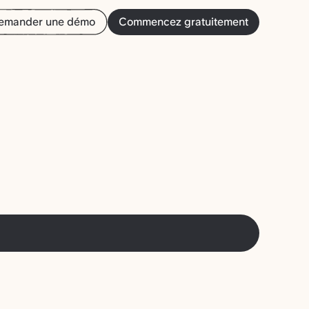
emander une démo
Commencez gratuitement