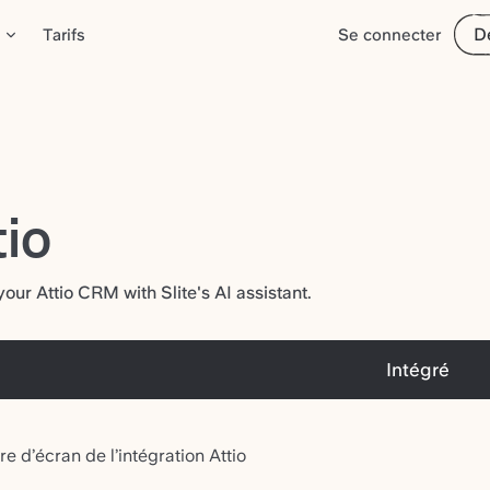
D
Tarifs
Se connecter
tio
our Attio CRM with Slite's AI assistant.
Intégré