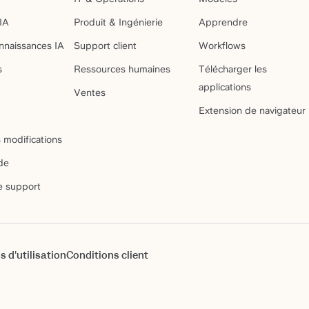
IA
Produit & Ingénierie
Apprendre
nnaissances IA
Support client
Workflows
s
Ressources humaines
Télécharger les
applications
Ventes
Extension de navigateur
 modifications
de
e support
s d'utilisation
Conditions client