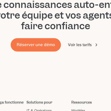
e connaissances auto-en
votre équipe et vos agen
faire confiance
Réserver une démo
Voir les tarifs
a fonctionne
Solutions pour
Ressources
IT & Opérations
Modèles