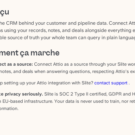
rçu
 the CRM behind your customer and pipeline data. Connect Atti
s using your records, notes, and deals alongside everything e
le source of truth your whole team can query in plain langua
ent ça marche
ct as a source:
Connect Attio as a source through your Slite work
 notes, and deals when answering questions, respecting Attio's e
p setting up your Attio integration with Slite?
contact support
.
e privacy seriously.
Slite is SOC 2 Type II certified, GDPR and H
n EU-based infrastructure. Your data is never used to train, nor r
ormation.