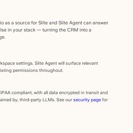
o as a source for Slite and Slite Agent can answer
lse in your stack — turning the CRM into a
ge.
space settings. Slite Agent will surface relevant
xisting permissions throughout.
IPAA compliant, with all data encrypted in transit and
etained by, third-party LLMs. See our
security page
for