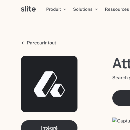
Produit
Solutions
Ressources
Parcourir tout
At
Search y
Intégré