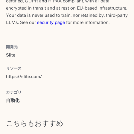
certified, GDPR and HIPAA compliant, with all data
encrypted in transit and at rest on EU-based infrastructure.
Your data is never used to train, nor retained by, third-party
LLMs. See our
security page
for more information.
開発元
Slite
リソース
https://slite.com/
カテゴリ
自動化
こちらもおすすめ