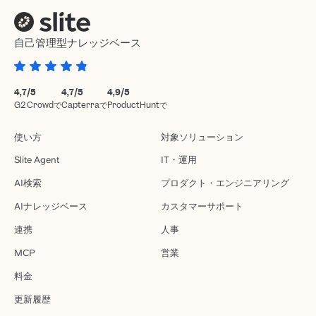
自己管理型ナレッジベース
4,7/5
4,7/5
4,9/5
G2 Crowdで
Capterraで
ProductHuntで
使い方
対象ソリューション
Slite Agent
IT・運用
AI検索
プロダクト・エンジニアリング
AIナレッジベース
カスタマーサポート
連携
人事
MCP
営業
料金
更新履歴