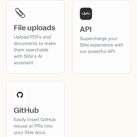
File uploads
API
Upload PDFs and
Supercharge your
documents to make
Slite experience with
them searchable
our powerful API.
with Slite's AI
assistant.
GitHub
Easily insert GitHub
issues or PRs into
your Slite docs.