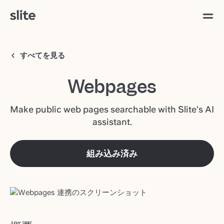
すべてを見る
Webpages
Make public web pages searchable with Slite's AI
assistant.
組み込み済み