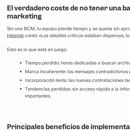
El verdadero coste de no tener una b
marketing
Sin una BCM, tu equipo pierde tiempo y se queda sin ap
Helsinki
contó: «Los detalles críticos estaban dispersos, l
Esto es lo que está en juego:
Tiempo perdido: horas dedicadas a buscar archiv
Marca incoherente: los mensajes contradictorios
Incorporación lenta: las nuevas contrataciones ta
Tendencias perdidas: sin acceso rápido a la info
importantes.
Principales beneficios de implement