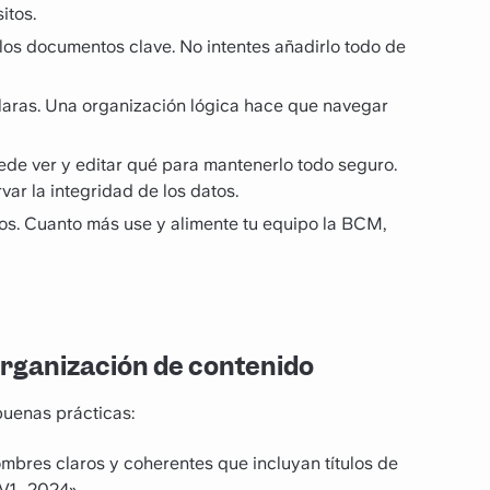
itos.
los documentos clave. No intentes añadirlo todo de
claras. Una organización lógica hace que navegar
ede ver y editar qué para mantenerlo todo seguro.
ar la integridad de los datos.
dos. Cuanto más use y alimente tu equipo la BCM,
organización de contenido
buenas prácticas:
mbres claros y coherentes que incluyan títulos de
_V1_2024»