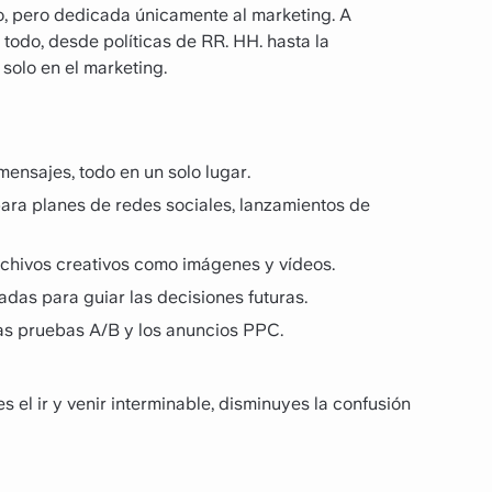
, pero dedicada únicamente al marketing. A
 todo, desde políticas de RR. HH. hasta la
solo en el marketing.
mensajes, todo en un solo lugar.
para planes de redes sociales, lanzamientos de
archivos creativos como imágenes y vídeos.
das para guiar las decisiones futuras.
as pruebas A/B y los anuncios PPC.
s el ir y venir interminable, disminuyes la confusión