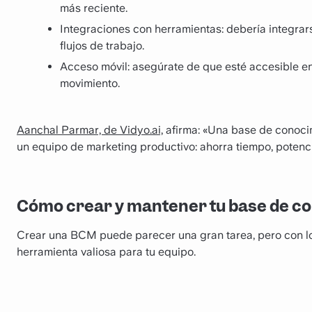
más reciente.
Integraciones con herramientas: debería integrars
flujos de trabajo.
Acceso móvil: asegúrate de que esté accesible e
movimiento.
Aanchal Parmar, de Vidyo.ai,
afirma: «Una base de conocim
un equipo de marketing productivo: ahorra tiempo, potenci
Cómo crear y mantener tu base de c
Crear una BCM puede parecer una gran tarea, pero con l
herramienta valiosa para tu equipo.