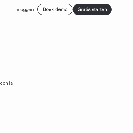
Boek demo
Gratis starten
Inloggen
con la