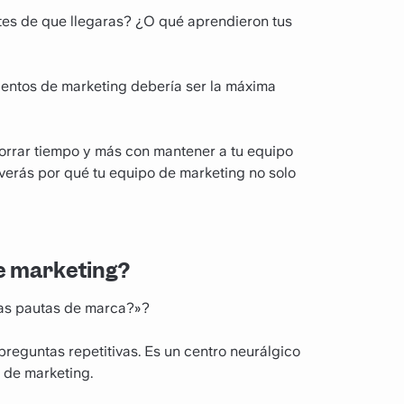
tes de que llegaras? ¿O qué aprendieron tus
ientos de marketing debería ser la máxima
orrar tiempo y más con mantener a tu equipo
o, verás por qué tu equipo de marketing no solo
e marketing?
ras pautas de marca?»?
reguntas repetitivas. Es un centro neurálgico
 de marketing.