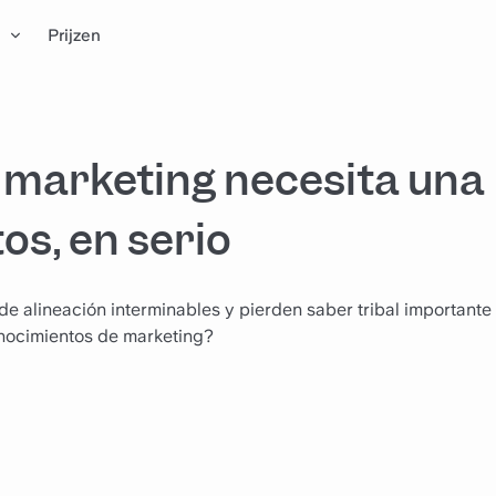
n
Prijzen
e marketing necesita una
os, en serio
e alineación interminables y pierden saber tribal importante 
nocimientos de marketing?