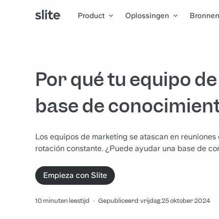
Product
Oplossingen
Bronne
Por qué tu equipo d
base de conocimient
Los equipos de marketing se atascan en reuniones d
rotación constante. ¿Puede ayudar una base de co
Empieza con Slite
10 minuten leestijd
·
Gepubliceerd: vrijdag 25 oktober 2024