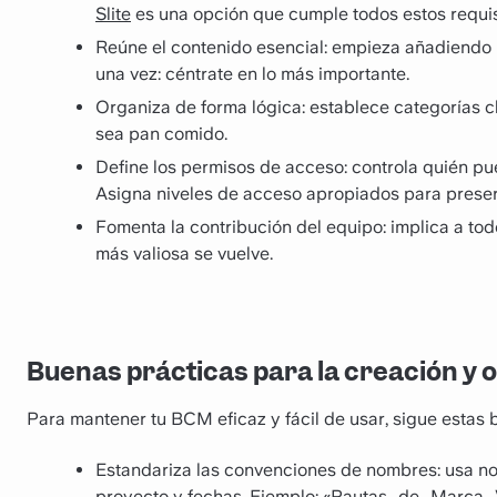
Slite
es una opción que cumple todos estos requis
Reúne el contenido esencial: empieza añadiendo 
una vez: céntrate en lo más importante.
Organiza de forma lógica: establece categorías 
sea pan comido.
Define los permisos de acceso: controla quién pu
Asigna niveles de acceso apropiados para preserv
Fomenta la contribución del equipo: implica a to
más valiosa se vuelve.
Buenas prácticas para la creación y 
Para mantener tu BCM eficaz y fácil de usar, sigue estas 
Estandariza las convenciones de nombres: usa no
proyecto y fechas. Ejemplo: «Pautas_de_Marca