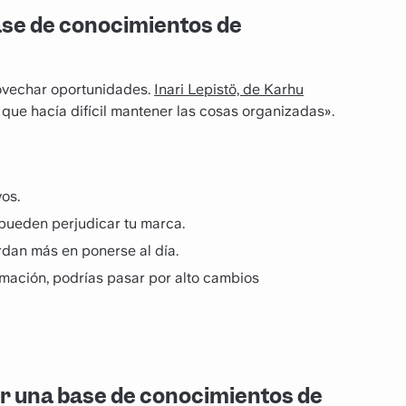
ase de conocimientos de
rovechar oportunidades.
Inari Lepistö, de Karhu
o que hacía difícil mantener las cosas organizadas».
os.
 pueden perjudicar tu marca.
rdan más en ponerse al día.
rmación, podrías pasar por alto cambios
ar una base de conocimientos de