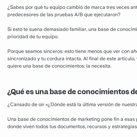
¿Sabes por qué tu equipo cambió de marca tres veces an
predecesores de las pruebas A/B que ejecutaron?
Si esto te suena demasiado familiar, una base de conocim
prioridad de tu equipo.
Porque seamos sinceros: esto tiene menos que ver con ah
sincronizado y tu cordura intacta. Al final de este artícul
quiere una base de conocimientos: la necesita.
¿Qué es una base de conocimientos d
¿Cansado de oír «¿Dónde está la última versión de nuest
Una base de conocimientos de marketing pone fin a esas p
donde viven todos tus documentos, recursos y estrategias