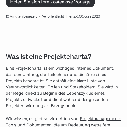
Holen Sie sich Ihre kostenlose Vorlage
10 Minuten Lesezeit
·
Veröffentlicht: Freitag, 30. Juni 2023
Was ist eine Projektcharta?
Eine Projektcharta ist ein wichtiges internes Dokument,
das den Umfang, die Teilnehmer und die Ziele eines
Projekts beschreibt. Sie enthält eine klare Liste von
Verantwortlichkeiten, Rollen und Stakeholdern. Sie wird in
der Regel direkt zu Beginn des Lebenszyklus eines
Projekts entwickelt und dient während der gesamten
Projektentwicklung als Bezugspunkt.
Wir wissen, es gibt so viele Arten von
Projektmanagement-
Tools
und Dokumenten, die um Bedeutung wetteifern.