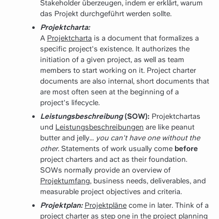
Stakeholder überzeugen, indem er erklärt, warum
das Projekt durchgeführt werden sollte.
Projektcharta:
A
Projektcharta
is a document that formalizes a
specific project's existence. It authorizes the
initiation of a given project, as well as team
members to start working on it. Project charter
documents are also internal, short documents that
are most often seen at the beginning of a
project's lifecycle.
Leistungsbeschreibung
(SOW):
Projektchartas
und
Leistungsbeschreibungen
are like peanut
butter and jelly...
you can't have one without the
other.
Statements of work usually come
before
project charters and act as their foundation.
SOWs normally provide an overview of
Projektumfang
, business needs, deliverables, and
measurable project objectives and criteria.
Projektplan:
Projektpläne
come in later. Think of a
project charter as step one in the project planning