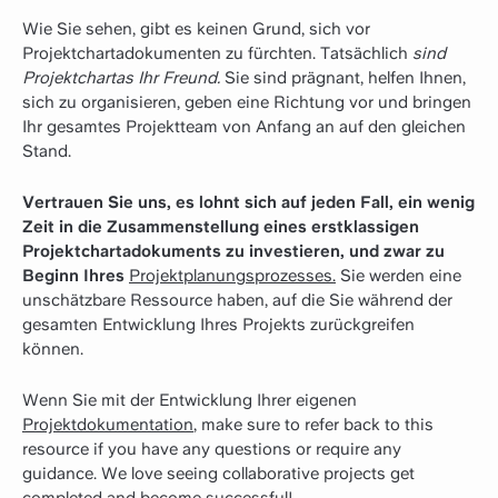
Wie Sie sehen, gibt es keinen Grund, sich vor
Projektchartadokumenten zu fürchten. Tatsächlich
sind
Projektchartas Ihr Freund.
Sie sind prägnant, helfen Ihnen,
sich zu organisieren, geben eine Richtung vor und bringen
Ihr gesamtes Projektteam von Anfang an auf den gleichen
Stand.
Vertrauen Sie uns, es lohnt sich auf jeden Fall, ein wenig
Zeit in die Zusammenstellung eines erstklassigen
Projektchartadokuments zu investieren, und zwar zu
Beginn Ihres
Projektplanungsprozesses.
Sie werden eine
unschätzbare Ressource haben, auf die Sie während der
gesamten Entwicklung Ihres Projekts zurückgreifen
können.
Wenn Sie mit der Entwicklung Ihrer eigenen
Projektdokumentation
, make sure to refer back to this
resource if you have any questions or require any
guidance. We love seeing collaborative projects get
completed and become successful!