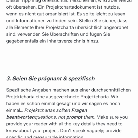
Dieser Tipp mag offensichtlich erscheinen, wird aber viel zu
oft übersehen. Ein Projektchartadokument ist nutzlos,
wenn es nicht gut organisiert ist. Es sollte leicht zu lesen
und Informationen zu finden sein. Stellen Sie sicher, dass
alle Elemente Ihrer Projektcharta übersichtlich angeordnet
sind, verwenden Sie Überschriften und fügen Sie
gegebenenfalls ein Inhaltsverzeichnis hinzu.
3. Seien Sie prägnant & spezifisch
Spezifische Angaben machen aus einer durchschnittlichen
Projektcharta eine ausgezeichnete Projektcharta. Wir
haben es schon einmal gesagt und wir sagen es noch
einmal...
Projektchartas sollten
Fragen
beantworten
questions, not
prompt
them.
Make sure you
provide your reader with all the key details they need to
know about your project. Don't speak vaguely; provide
specific and measurable information.