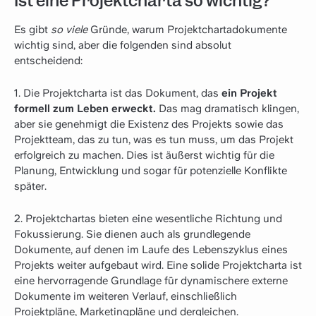
Ist eine Projektcharta so wichtig?
Es gibt
so viele
Gründe, warum Projektchartadokumente
wichtig sind, aber die folgenden sind absolut
entscheidend:
1. Die Projektcharta ist das Dokument, das
ein Projekt
formell zum Leben erweckt.
Das mag dramatisch klingen,
aber sie genehmigt die Existenz des Projekts sowie das
Projektteam, das zu tun, was es tun muss, um das Projekt
erfolgreich zu machen. Dies ist äußerst wichtig für die
Planung, Entwicklung und sogar für potenzielle Konflikte
später.
2. Projektchartas bieten eine wesentliche Richtung und
Fokussierung. Sie dienen auch als grundlegende
Dokumente, auf denen im Laufe des Lebenszyklus eines
Projekts weiter aufgebaut wird. Eine solide Projektcharta ist
eine hervorragende Grundlage für dynamischere externe
Dokumente im weiteren Verlauf, einschließlich
Projektpläne
,
Marketingpläne
und dergleichen.