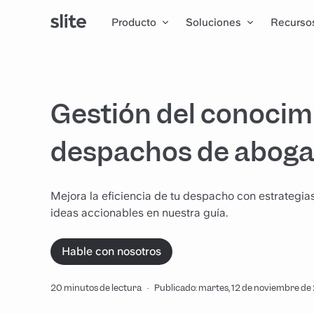
Producto
Soluciones
Recurso
Gestión del conocimi
despachos de abogad
Mejora la eficiencia de tu despacho con estrategia
ideas accionables en nuestra guía.
Hable con nosotros
20 minutos de lectura
·
Publicado: martes, 12 de noviembre d