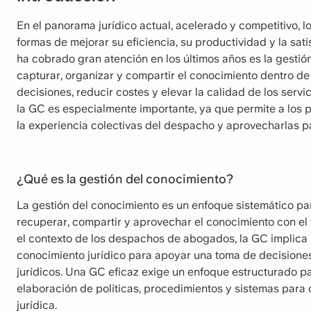
En el panorama jurídico actual, acelerado y competitivo
formas de mejorar su eficiencia, su productividad y la sat
ha cobrado gran atención en los últimos años es la gestió
capturar, organizar y compartir el conocimiento dentro d
decisiones, reducir costes y elevar la calidad de los serv
la GC es especialmente importante, ya que permite a los p
la experiencia colectivas del despacho y aprovecharlas par
¿Qué es la gestión del conocimiento?
La gestión del conocimiento es un enfoque sistemático para
recuperar, compartir y aprovechar el conocimiento con el f
el contexto de los despachos de abogados, la GC implica l
conocimiento jurídico para apoyar una toma de decisiones 
jurídicos. Una GC eficaz exige un enfoque estructurado par
elaboración de políticas, procedimientos y sistemas para 
jurídica.