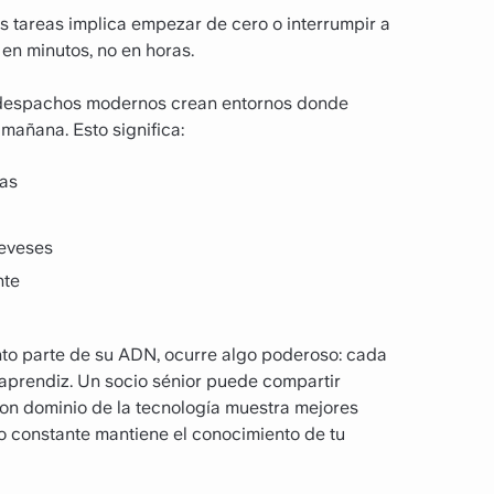
s tareas implica empezar de cero o interrumpir a
en minutos, no en horas.
os despachos modernos crean entornos donde
mañana. Esto significa:
ras
reveses
nte
o parte de su ADN, ocurre algo poderoso: cada
 aprendiz. Un socio sénior puede compartir
on dominio de la tecnología muestra mejores
io constante mantiene el conocimiento de tu