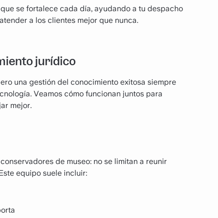
a que se fortalece cada día, ayudando a tu despacho
atender a los clientes mejor que nunca.
miento jurídico
ro una gestión del conocimiento exitosa siempre
 tecnología. Veamos cómo funcionan juntos para
ar mejor.
conservadores de museo: no se limitan a reunir
Este equipo suele incluir:
porta