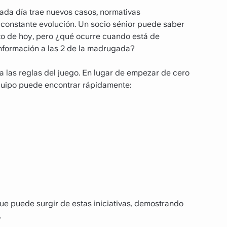
da día trae nuevos casos, normativas
 constante evolución. Un socio sénior puede saber
o de hoy, pero ¿qué ocurre cuando está de
nformación a las 2 de la madrugada?
 las reglas del juego. En lugar de empezar de cero
equipo puede encontrar rápidamente:
 que puede surgir de estas iniciativas, demostrando
.