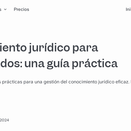
s
Precios
In
ento jurídico para
os: una guía práctica
s prácticas para una gestión del conocimiento jurídico eficaz
e 2024