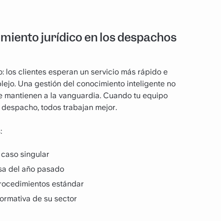
imiento jurídico en los despachos
 los clientes esperan un servicio más rápido e
plejo. Una gestión del conocimiento inteligente no
 se mantienen a la vanguardia. Cuando tu equipo
 despacho, todos trabajan mejor.
:
 caso singular
osa del año pasado
procedimientos estándar
normativa de su sector