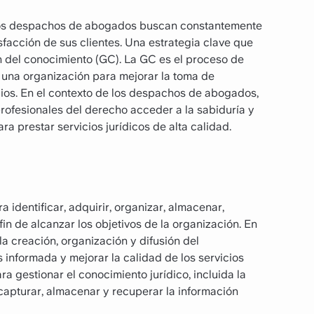
, los despachos de abogados buscan constantemente
isfacción de sus clientes. Una estrategia clave que
n del conocimiento (GC). La GC es el proceso de
e una organización para mejorar la toma de
icios. En el contexto de los despachos de abogados,
rofesionales del derecho acceder a la sabiduría y
a prestar servicios jurídicos de alta calidad.
 identificar, adquirir, organizar, almacenar,
in de alcanzar los objetivos de la organización. En
a creación, organización y difusión del
informada y mejorar la calidad de los servicios
a gestionar el conocimiento jurídico, incluida la
capturar, almacenar y recuperar la información