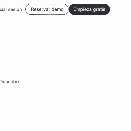
Reservar demo
Empieza gratis
iciar sesión
. Descubre