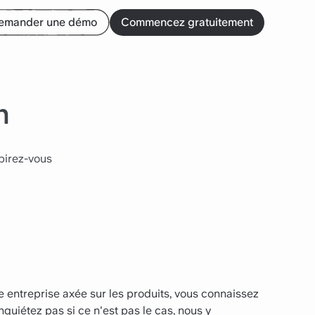
emander une démo
Commencez gratuitement
n
spirez-vous
 entreprise axée sur les produits, vous connaissez
inquiétez pas si ce n'est pas le cas, nous y