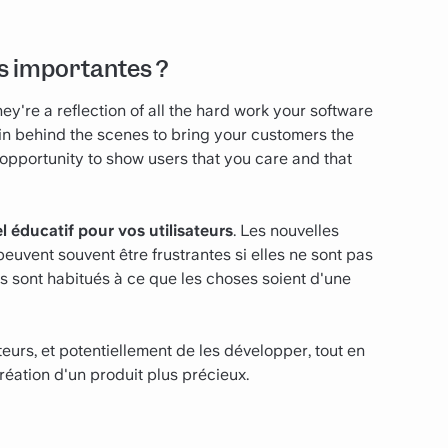
es importantes ?
they're a reflection of all the hard work your software
in behind the scenes to bring your customers the
opportunity to show users that you care and that
l éducatif pour vos utilisateurs
. Les nouvelles
euvent souvent être frustrantes si elles ne sont pas
ts sont habitués à ce que les choses soient d'une
ateurs, et potentiellement de les développer, tout en
réation d'un produit plus précieux.