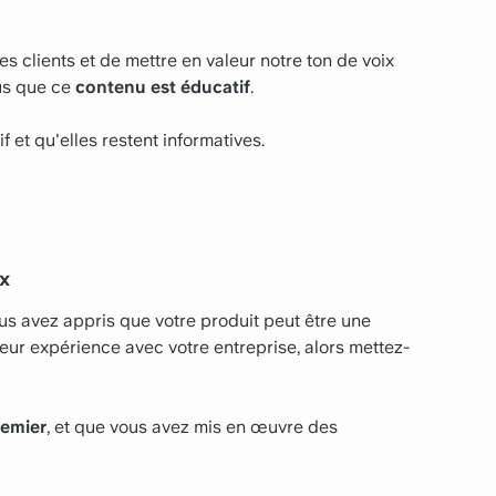
es clients et de mettre en valeur notre ton de voix
ous que ce
contenu est éducatif
.
 et qu'elles restent informatives.
ux
s avez appris que votre produit peut être une
leur expérience avec votre entreprise, alors mettez-
remier
, et que vous avez mis en œuvre des