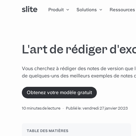
Produit
Solutions
Ressources
L'art de rédiger d'ex
Vous cherchez à rédiger des notes de version que le
de quelques-uns des meilleurs exemples de notes d
Obtenez votre modèle gratuit
10 minutes de lecture
·
Publié le : vendredi 27 janvier 2023
TABLE DES MATIÈRES