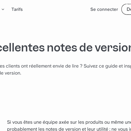
D
Tarifs
Se connecter
cellentes notes de versio
s clients ont réellement envie de lire ? Suivez ce guide et in
e version.
Si vous êtes une équipe axée sur les produits ou même une
probablement les notes de version et leur utilité ; ne vous 