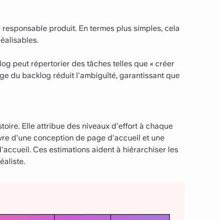
 responsable produit. En termes plus simples, cela
réalisables.
klog peut répertorier des tâches telles que « créer
nage du backlog réduit l'ambiguïté, garantissant que
stoire. Elle attribue des niveaux d'effort à chaque
vre d'une conception de page d'accueil et une
d'accueil. Ces estimations aident à hiérarchiser les
éaliste.