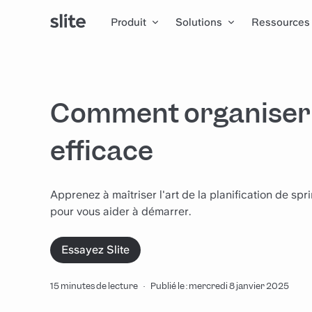
Produit
Solutions
Ressources
Comment organiser u
efficace
Apprenez à maîtriser l'art de la planification de sp
pour vous aider à démarrer.
Essayez Slite
15 minutes de lecture
·
Publié le : mercredi 8 janvier 2025