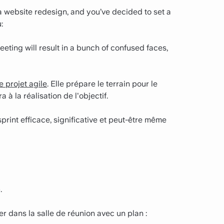
 a website redesign, and you’ve decided to set a
:
meeting will result in a bunch of confused faces,
e projet agile
. Elle prépare le terrain pour le
 à la réalisation de l'objectif.
sprint efficace, significative et peut-être même
.
r dans la salle de réunion avec un plan :