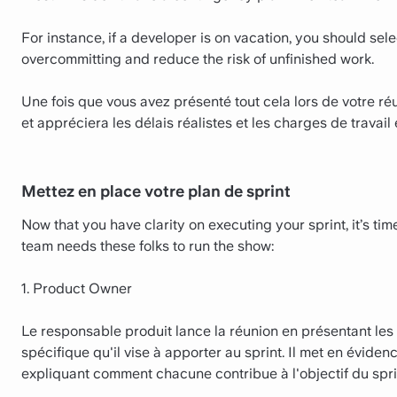
For instance, if a developer is on vacation, you should sele
overcommitting and reduce the risk of unfinished work.
Une fois que vous avez présenté tout cela lors de votre ré
et appréciera les délais réalistes et les charges de travail 
Mettez en place votre plan de sprint
Now that you have clarity on executing your sprint, it’s t
team needs these folks to run the show:
1. Product Owner
Le responsable produit lance la réunion en présentant les
spécifique qu'il vise à apporter au sprint. Il met en éviden
expliquant comment chacune contribue à l'objectif du spri