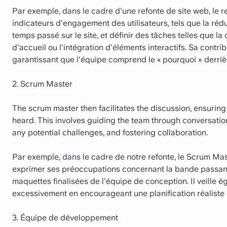
Par exemple, dans le cadre d'une refonte de site web, le r
indicateurs d'engagement des utilisateurs, tels que la ré
temps passé sur le site, et définir des tâches telles que l
d'accueil ou l'intégration d'éléments interactifs. Sa contrib
garantissant que l'équipe comprend le « pourquoi » derrière
2. Scrum Master
The scrum master then facilitates the discussion, ensuring 
heard. This involves guiding the team through conversatio
any potential challenges, and fostering collaboration.
Par exemple, dans le cadre de notre refonte, le Scrum M
exprimer ses préoccupations concernant la bande passan
maquettes finalisées de l'équipe de conception. Il veille
excessivement en encourageant une planification réaliste e
3. Équipe de développement