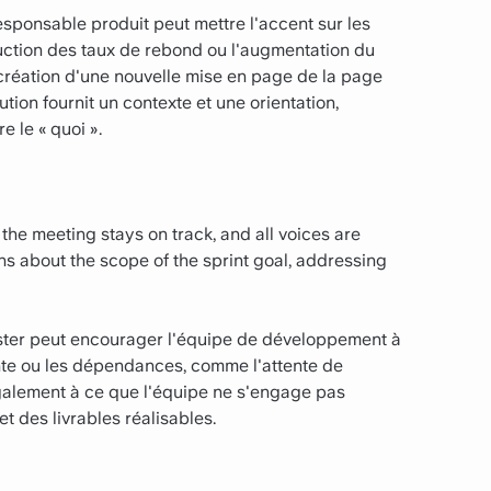
esponsable produit peut mettre l'accent sur les
duction des taux de rebond ou l'augmentation du
a création d'une nouvelle mise en page de la page
ution fournit un contexte et une orientation,
 le « quoi ».
the meeting stays on track, and all voices are
ns about the scope of the sprint goal, addressing
aster peut encourager l'équipe de développement à
te ou les dépendances, comme l'attente de
 également à ce que l'équipe ne s'engage pas
t des livrables réalisables.