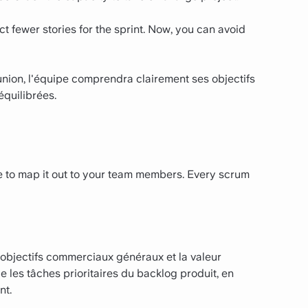
ct fewer stories for the sprint. Now, you can avoid
union, l'équipe comprendra clairement ses objectifs
équilibrées.
ime to map it out to your team members. Every scrum
 objectifs commerciaux généraux et la valeur
ce les tâches prioritaires du backlog produit, en
nt.