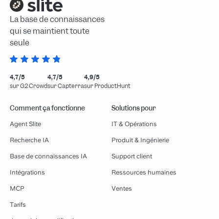
La base de connaissances
qui se maintient toute
seule
4,7/5
4,7/5
4,9/5
sur G2 Crowd
sur Capterra
sur ProductHunt
Comment ça fonctionne
Solutions pour
Agent Slite
IT & Opérations
Recherche IA
Produit & Ingénierie
Base de connaissances IA
Support client
Intégrations
Ressources humaines
MCP
Ventes
Tarifs