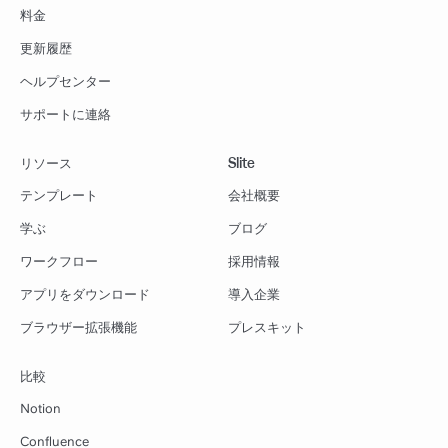
料金
更新履歴
ヘルプセンター
サポートに連絡
リソース
Slite
テンプレート
会社概要
学ぶ
ブログ
ワークフロー
採用情報
アプリをダウンロード
導入企業
ブラウザー拡張機能
プレスキット
比較
Notion
Confluence