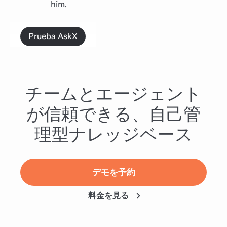
him.
Prueba AskX
チームとエージェント
が信頼できる、自己管
理型ナレッジベース
デモを予約
料金を見る