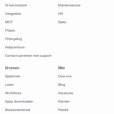
AI kennisbank
Klantenservice
Integraties
HR
MCP
Sales
Prijzen
Changelog
Helpcentrum
Contact opnemen met support
Bronnen
Slite
Sjablonen
Over ons
Leren
Blog
Workflows
Vacatures
Apps downloaden
Klanten
Browserextensie
Perskit