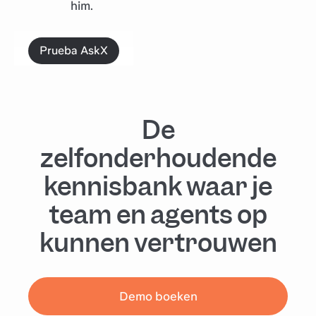
him.
Prueba AskX
De
zelfonderhoudende
kennisbank waar je
team en agents op
kunnen vertrouwen
Demo boeken