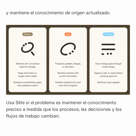
y mantiene el conocimiento de origen actualizado.
Usa Slite si el problema es mantener el conocimiento
preciso a medida que los procesos, las decisiones y los
flujos de trabajo cambian.