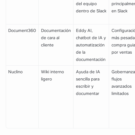
del equipo
principalme
dentro de Slack
en Slack
Document360
Documentación
Eddy AI,
Configuraci
de cara al
chatbot de IA y
más pesada
cliente
automatización
compra gui
de la
por ventas
documentación
Nuclino
Wiki interno
Ayuda de IA
Gobernanza
ligero
sencilla para
flujos
escribir y
avanzados
documentar
limitados