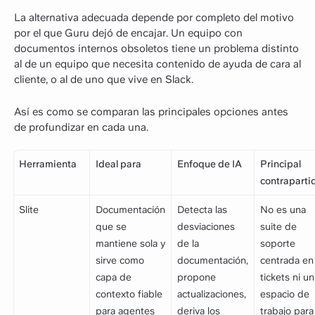
La alternativa adecuada depende por completo del motivo
por el que Guru dejó de encajar. Un equipo con
documentos internos obsoletos tiene un problema distinto
al de un equipo que necesita contenido de ayuda de cara al
cliente, o al de uno que vive en Slack.
Así es como se comparan las principales opciones antes
de profundizar en cada una.
Herramienta
Ideal para
Enfoque de IA
Principal
contraparti
Slite
Documentación
Detecta las
No es una
que se
desviaciones
suite de
mantiene sola y
de la
soporte
sirve como
documentación,
centrada en
capa de
propone
tickets ni un
contexto fiable
actualizaciones,
espacio de
para agentes
deriva los
trabajo para