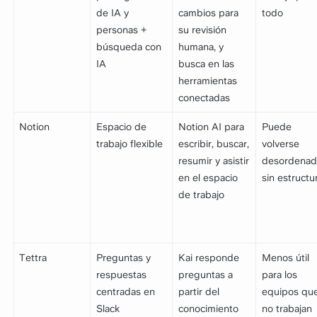
de IA y
cambios para
todo
personas +
su revisión
búsqueda con
humana, y
IA
busca en las
herramientas
conectadas
Notion
Espacio de
Notion AI para
Puede
trabajo flexible
escribir, buscar,
volverse
resumir y asistir
desordena
en el espacio
sin estructu
de trabajo
Tettra
Preguntas y
Kai responde
Menos útil
respuestas
preguntas a
para los
centradas en
partir del
equipos qu
Slack
conocimiento
no trabajan