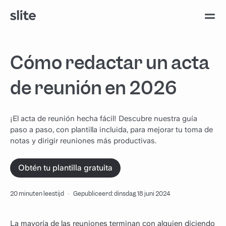
Cómo redactar un acta
de reunión en 2026
¡El acta de reunión hecha fácil! Descubre nuestra guía
paso a paso, con plantilla incluida, para mejorar tu toma de
notas y dirigir reuniones más productivas.
Obtén tu plantilla gratuita
20 minuten leestijd
·
Gepubliceerd: dinsdag 18 juni 2024
La mayoría de las reuniones terminan con alguien diciendo