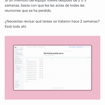
Si un miembro del equipo vuelve después de 2 o 3
semanas, basta con que lea las actas de todas las
reuniones que se ha perdido.
¿Necesitas revisar qué tareas se trataron hace 2 semanas?
Está todo ahí.