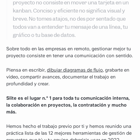
proyecto no consiste en mover una tarjeta en un
kanban. Conciso y eficiente no significa visual y
breve. No tomes atajos, no des por sentado que
todos van a entender tu mensaje de una línea, tu
gráfico o tu base de datos.
‍Sobre todo en las empresas en remoto, gestionar mejor tu
proyecto consiste en tener una comunicación con sentido.
Piensa en escribir,
dibujar diagramas de flujo
, grabarte en
vídeo, compartir avances, documentar el trabajo en
profundidad y crear.
Slite es el lugar n.º 1 para toda tu comunicación interna,
la colaboración en proyectos, la contratación y mucho
más.
Hemos hecho el trabajo previo por ti y hemos reunido una
práctica lista de las 12 mejores herramientas de gestión de
proyectos que tú y tu equipo deberíais usar en 2022.