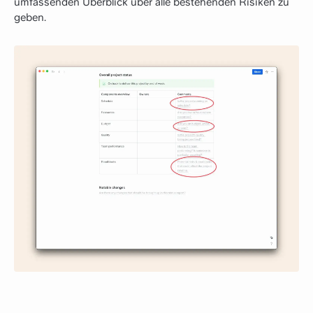
umfassenden Überblick über alle bestehenden Risiken zu
geben.