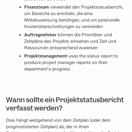
Finanzteam
verwendet den Projektstatusbericht,
um Bereiche zu ermitteln, die eine
Mittelzuweisung benötigen, und um potenzielle
Kostenüberschreitungen zu vermeiden
Auftragnehmer
können die Prioritäten und
Zeitpläne des Projekts einsehen und Zeit und
Ressourcen entsprechend zuweisen
Projektmanagement
uses the status report to
produce project manager reports on their
department's progress
Wann sollte ein Projektstatusbericht
verfasst werden?
Dies hängt weitgehend von dem Zeitplan (oder dem
prognostizierten Zeitplan) ab, der in Ihren