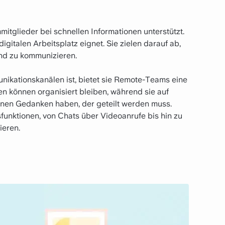
mmitglieder bei schnellen Informationen unterstützt.
igitalen Arbeitsplatz eignet. Sie zielen darauf ab,
nd zu kommunizieren.
nikationskanälen ist, bietet sie Remote-Teams eine
en können organisiert bleiben, während sie auf
einen Gedanken haben, der geteilt werden muss.
funktionen, von Chats über Videoanrufe bis hin zu
ieren.