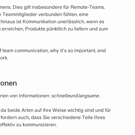
mens. Dies gilt insbesondere für Remote-Teams.
e Teammitglieder verbunden fühlen, eine
inaus ist Kommunikation unerlässlich, wenn es
u erreichen, Produkte pünktlich zu liefern und zum
 of team communication, why it's so important, and
ork.
ionen
rien von Informationen:
schnelle
und
langsame.
 da beide Arten auf ihre Weise wichtig sind und für
fordern auch, dass Sie verschiedene Teile Ihres
ffektiv zu kommunizieren.