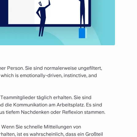
r Person. Sie sind normalerweise ungefiltert,
, which is emotionally-driven, instinctive, and
 Teammitglieder täglich erhalten. Sie sind
nd die Kommunikation am Arbeitsplatz. Es sind
t aus tiefem Nachdenken oder Reflexion stammen.
. Wenn Sie schnelle Mitteilungen von
alten, ist es wahrscheinlich, dass ein Großteil