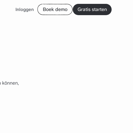
Boek demo
Gratis starten
Inloggen
n können,