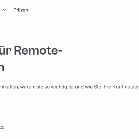
n
Prijzen
für Remote-
n
ation, warum sie so wichtig ist und wie Sie ihre Kraft nutze
023