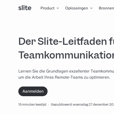
Product
Oplossingen
Bronne
Der Slite-Leitfaden 
Teamkommunikatio
Lernen Sie die Grundlagen exzellenter Teamkommunik
um die Arbeit Ihres Remote-Teams zu optimieren.
Aanmelden
15 minuten leestijd
·
Gepubliceerd: woensdag 27 december 2