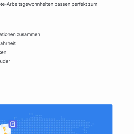
e-Arbeitsgewohnheiten
passen perfekt zum
rmationen zusammen
Wahrheit
ken
auder