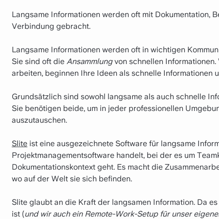
Langsame Informationen werden oft mit Dokumentation, Be
Verbindung gebracht.
Langsame Informationen werden oft in wichtigen Kommun
Sie sind oft die
Ansammlung
von schnellen Informationen.
arbeiten, beginnen Ihre Ideen als schnelle Informationen
Grundsätzlich sind sowohl langsame als auch schnelle I
Sie benötigen beide, um in jeder professionellen Umgebu
auszutauschen.
Slite
ist eine ausgezeichnete Software für langsame Informa
Projektmanagementsoftware handelt, bei der es um Tea
Dokumentationskontext geht. Es macht die Zusammenarbei
wo auf der Welt sie sich befinden.
Slite glaubt an die Kraft der langsamen Information. Da e
ist (
und wir auch ein Remote-Work-Setup für unser eigen