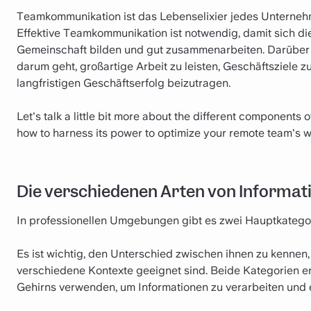
Teamkommunikation ist das Lebenselixier jedes Unterneh
Effektive Teamkommunikation ist notwendig, damit sich di
Gemeinschaft bilden und gut zusammenarbeiten. Darüber h
darum geht, großartige Arbeit zu leisten, Geschäftsziele z
langfristigen Geschäftserfolg beizutragen.
Let's talk a little bit more about the different components
how to harness its power to optimize your remote team's w
Die verschiedenen Arten von Informat
In professionellen Umgebungen gibt es zwei Hauptkatego
Es ist wichtig, den Unterschied zwischen ihnen zu kennen,
verschiedene Kontexte geeignet sind. Beide Kategorien er
Gehirns verwenden, um Informationen zu verarbeiten und e