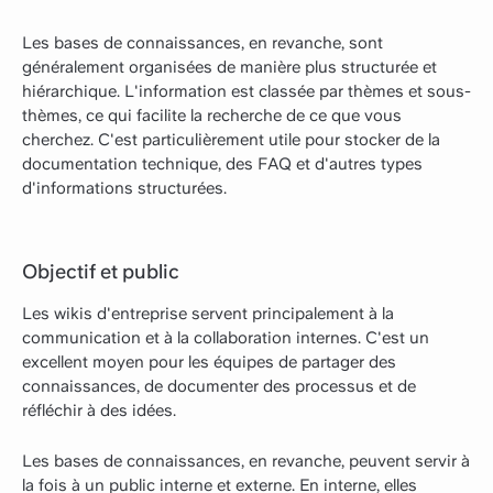
Les bases de connaissances, en revanche, sont
généralement organisées de manière plus structurée et
hiérarchique. L'information est classée par thèmes et sous-
thèmes, ce qui facilite la recherche de ce que vous
cherchez. C'est particulièrement utile pour stocker de la
documentation technique, des FAQ et d'autres types
d'informations structurées.
Objectif et public
Les wikis d'entreprise servent principalement à la
communication et à la collaboration internes. C'est un
excellent moyen pour les équipes de partager des
connaissances, de documenter des processus et de
réfléchir à des idées.
Les bases de connaissances, en revanche, peuvent servir à
la fois à un public interne et externe. En interne, elles