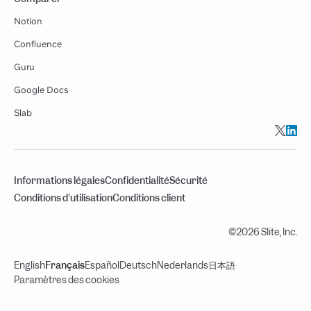
Notion
Confluence
Guru
Google Docs
Slab
Informations légales
Confidentialité
Sécurité
Conditions d'utilisation
Conditions client
©2026 Slite, Inc.
English
Français
Español
Deutsch
Nederlands
日本語
Paramètres des cookies