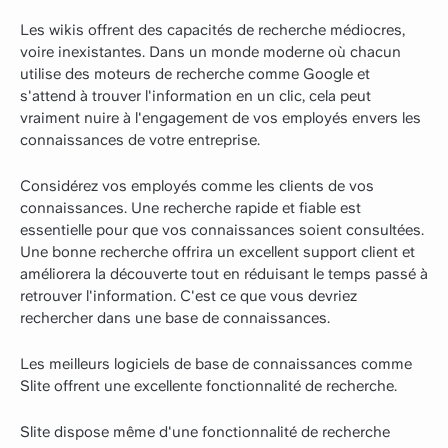
Les wikis offrent des capacités de recherche médiocres,
voire inexistantes. Dans un monde moderne où chacun
utilise des moteurs de recherche comme Google et
s'attend à trouver l'information en un clic, cela peut
vraiment nuire à l'engagement de vos employés envers les
connaissances de votre entreprise.
Considérez vos employés comme les clients de vos
connaissances. Une recherche rapide et fiable est
essentielle pour que vos connaissances soient consultées.
Une bonne recherche offrira un excellent support client et
améliorera la découverte tout en réduisant le temps passé à
retrouver l'information. C'est ce que vous devriez
rechercher dans une base de connaissances.
Les meilleurs logiciels de base de connaissances comme
Slite offrent une excellente fonctionnalité de recherche.
Slite dispose même d'une fonctionnalité de recherche