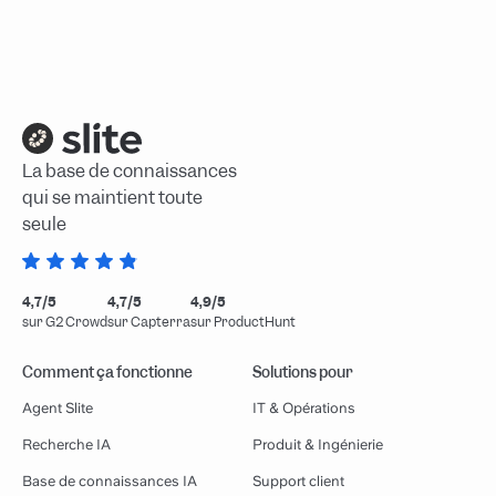
La base de connaissances
qui se maintient toute
seule
4,7/5
4,7/5
4,9/5
sur G2 Crowd
sur Capterra
sur ProductHunt
Comment ça fonctionne
Solutions pour
Agent Slite
IT & Opérations
Recherche IA
Produit & Ingénierie
Base de connaissances IA
Support client