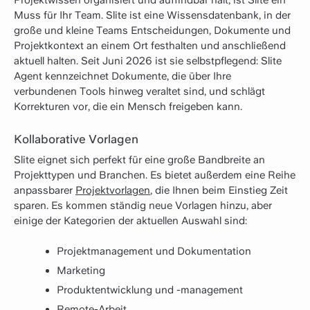
Projektwissen organisiert und auffindbar hält, ist Slite ein
Muss für Ihr Team. Slite ist eine Wissensdatenbank, in der
große und kleine Teams Entscheidungen, Dokumente und
Projektkontext an einem Ort festhalten und anschließend
aktuell halten. Seit Juni 2026 ist sie selbstpflegend: Slite
Agent kennzeichnet Dokumente, die über Ihre
verbundenen Tools hinweg veraltet sind, und schlägt
Korrekturen vor, die ein Mensch freigeben kann.
Kollaborative Vorlagen
Slite eignet sich perfekt für eine große Bandbreite an
Projekttypen und Branchen. Es bietet außerdem eine Reihe
anpassbarer
Projektvorlagen
, die Ihnen beim Einstieg Zeit
sparen. Es kommen ständig neue Vorlagen hinzu, aber
einige der Kategorien der aktuellen Auswahl sind:
Projektmanagement und Dokumentation
Marketing
Produktentwicklung und -management
Remote-Arbeit