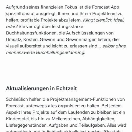
Aufgrund seines finanziellen Fokus ist die Forecast App
speziell darauf ausgelegt, Ihnen und Ihrem Projektteam zu
helfen, profitable Projekte abzuliefern.
Klingt ziemlich ideal,
oder?
Sie verfügt über leistungsstarke
Buchhaltungsfunktionen, die Aufschlüsselungen von
Umsatz, Kosten, Gewinn und Gewinnmargen liefern, die
visuell aufbereitet und leicht zu erfassen sind ...
selbst ohne
nennenswerte Buchhaltungserfahrung.
Aktualisierungen in Echtzeit
Schließlich helfen die Projektmanagement-Funktionen von
Forecast, unterwegs alles organisiert zu halten. Bei jedem
Aspekt Ihres Projekts auf dem Laufenden zu bleiben ist ein
Kinderspiel, bis hin zu Meilensteinen, Abhängigkeiten,
Liefergegenständen, Aufgaben und Teilaufgaben. Alles wird
automatisch und in Echtzeit aktualisiert, sodass Sie stets