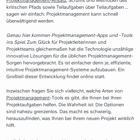
Projektmanagement-Ansatz
, Scrums und Methoden des
kritischen Pfads sowie Teilaufgaben über Teilaufgaben ...
sagen wir einfach: Projektmanagement kann schnell
überwältigend werden.
Genau hier kommen Projektmanagement-Apps und -Tools
ins Spiel.
Zum Glück für Projektleiterinnen und
Projektteams gleichermaßen hat die Technologie unzählige
innovative Lösungen für die üblichen Projektmanagement-
Sorgen hervorgebracht. Es ist einfacher denn je, effiziente,
intuitive Projektmanagement-Systeme aufzubauen. Ein
Großteil dieser Entwicklung findet online statt.
Inzwischen fragen Sie sich vielleicht, welche Arten von
Projektmanagement
-Tools es gibt, die Ihnen bei Ihren
Projektaufgaben helfen. Die Wahrheit ist: Die Optionen
sind nahezu grenzenlos. Das macht es schwierig,
herauszufinden, was Ihnen bei Ihrem neuen Projekt
wirklich
hilft.‍