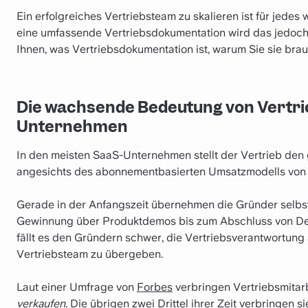
Ein erfolgreiches Vertriebsteam zu skalieren ist für jed
eine umfassende Vertriebsdokumentation wird das jedoch 
Ihnen, was Vertriebsdokumentation ist, warum Sie sie brauc
Die wachsende Bedeutung von Vertri
Unternehmen
In den meisten SaaS-Unternehmen stellt der Vertrieb den g
angesichts des abonnementbasierten Umsatzmodells von
Gerade in der Anfangszeit übernehmen die Gründer selbst 
Gewinnung über Produktdemos bis zum Abschluss von D
fällt es den Gründern schwer, die Vertriebsverantwortung 
Vertriebsteam zu übergeben.
Laut einer Umfrage von
Forbes
verbringen Vertriebsmitarb
verkaufen.
Die übrigen zwei Drittel ihrer Zeit verbringen s