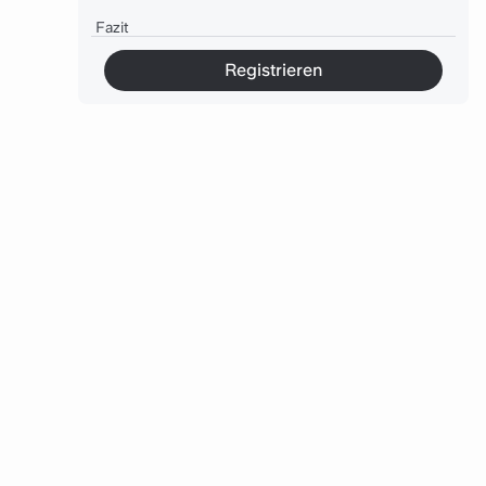
Fazit
FAQs zur Vertriebsdokumentation
Registrieren