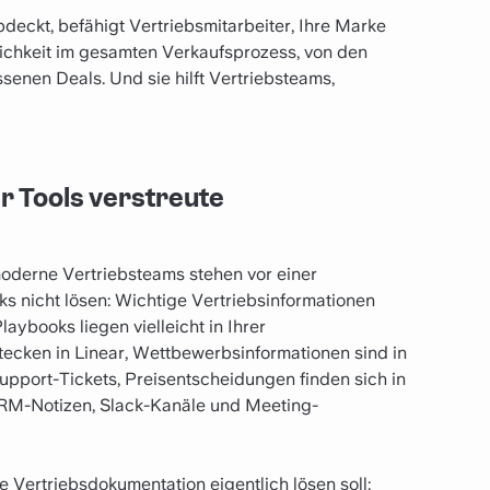
deckt, befähigt Vertriebsmitarbeiter, Ihre Marke
tlichkeit im gesamten Verkaufsprozess, von den
enen Deals. Und sie hilft Vertriebsteams,
r Tools verstreute
moderne Vertriebsteams stehen vor einer
s nicht lösen: Wichtige Vertriebsinformationen
aybooks liegen vielleicht in Ihrer
ecken in Linear, Wettbewerbsinformationen sind in
pport-Tickets, Preisentscheidungen finden sich in
 CRM-Notizen, Slack-Kanäle und Meeting-
Vertriebsdokumentation eigentlich lösen soll: