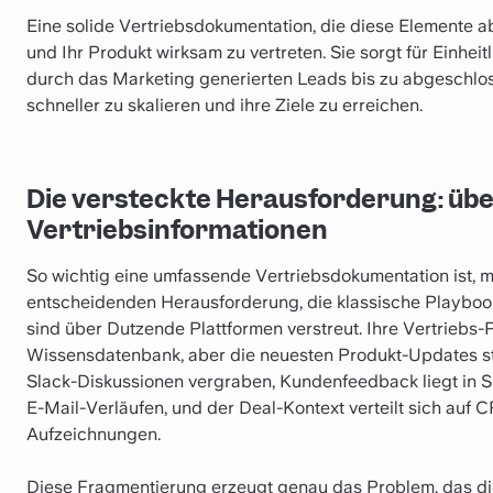
Eine solide Vertriebsdokumentation, die diese Elemente ab
und Ihr Produkt wirksam zu vertreten. Sie sorgt für Einhei
durch das Marketing generierten Leads bis zu abgeschloss
schneller zu skalieren und ihre Ziele zu erreichen.
Die versteckte Herausforderung: übe
Vertriebsinformationen
So wichtig eine umfassende Vertriebsdokumentation ist, 
entscheidenden Herausforderung, die klassische Playbook
sind über Dutzende Plattformen verstreut. Ihre Vertriebs-Pl
Wissensdatenbank, aber die neuesten Produkt-Updates st
Slack-Diskussionen vergraben, Kundenfeedback liegt in Su
E-Mail-Verläufen, und der Deal-Kontext verteilt sich auf
Aufzeichnungen.
Diese Fragmentierung erzeugt genau das Problem, das die 