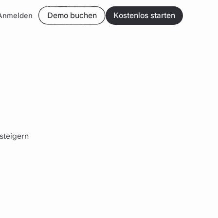
Demo buchen
Kostenlos starten
Anmelden
steigern