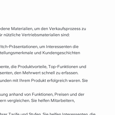
dene Materialien, um den Verkaufsprozess zu
r nützliche Vertriebsmaterialien sind:
itch-Präsentationen, um Interessenten die
nstellungsmerkmale und Kundengeschichten
nte, die Produktvorteile, Top-Funktionen und
senten, den Mehrwert schnell zu erfassen.
nden mit Ihrem Produkt erfolgreich waren. Sie
sung anhand von Funktionen, Preisen und der
n vergleichen. Sie helfen Mitarbeitern,
er Tarife und Stufen. Sie helfen Interessenten, die