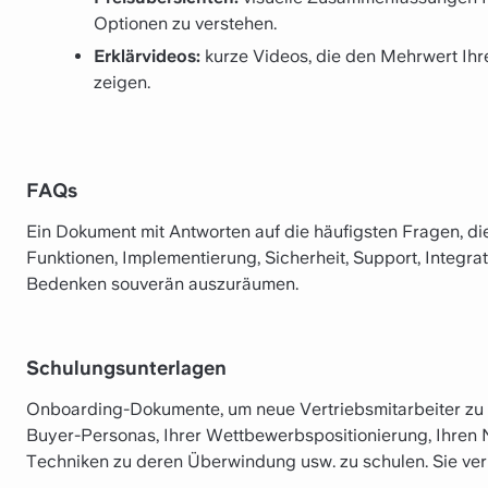
Optionen zu verstehen.
Erklärvideos:
kurze Videos, die den Mehrwert Ihr
zeigen.
FAQs
Ein Dokument mit Antworten auf die häufigsten Fragen, di
Funktionen, Implementierung, Sicherheit, Support, Integra
Bedenken souverän auszuräumen.
Schulungsunterlagen
Onboarding-Dokumente, um neue Vertriebsmitarbeiter zu I
Buyer-Personas, Ihrer Wettbewerbspositionierung, Ihren
Techniken zu deren Überwindung usw. zu schulen. Sie verk