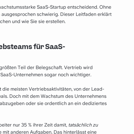
es wachstumsstarke SaaS-Startup entscheidend. Ohne
ausgesprochen schwierig. Dieser Leitfaden erklärt
hen und wie Sie sie erstellen.
ebsteams für SaaS-
rößten Teil der Belegschaft. Vertrieb wird
 SaaS-Unternehmen sogar noch wichtiger.
die meisten Vertriebsaktivitäten, von der Lead-
eals. Doch mit dem Wachstum des Unternehmens
abzugeben oder sie ordentlich an ein dediziertes
eiter nur 35 % ihrer Zeit damit,
tatsächlich zu
ie mit anderen Aufgaben. Das hinterlässt eine