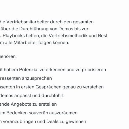
 die Vertriebsmitarbeiter durch den gesamten
s über die Durchführung von Demos bis zur
Playbooks helfen, die Vertriebsmethodik und Best
m alle Mitarbeiter folgen können.
gehören:
t hohem Potenzial zu erkennen und zu priorisieren
eressenten anzusprechen
ssenten in ersten Gesprächen genau zu verstehen
tdemos anpasst und durchführt
ende Angebote zu erstellen
 um Bedenken souverän auszuräumen
n voranzubringen und Deals zu gewinnen