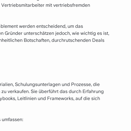
er Vertriebsmitarbeiter mit vertriebsfremden
ablement werden entscheidend, um das
en Gründer unterschätzen jedoch, wie wichtig es ist,
einheitlichen Botschaften, durchrutschenden Deals
ialien, Schulungsunterlagen und Prozesse, die
 zu verkaufen. Sie überführt das durch Erfahrung
books, Leitlinien und Frameworks, auf die sich
s umfassen: