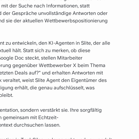
mit der Suche nach Informationen, statt
d der Gespräche unvollständige Antworten oder
nd sie der aktuellen Wettbewerbspositionierung
 zu entwickeln, den KI-Agenten in Slite, der alle
uell hält. Statt sich zu merken, ob diese
gle Doc steckt, stellen Mitarbeiter
onierung gegenüber Wettbewerber X beim Thema
tzten Deals auf?" und erhalten Antworten mit
veraltet, weist Slite Agent den Eigentümer des
gung erhält, die genau aufschlüsselt, was
leibt.
ntation, sondern verstärkt sie. Ihre sorgfältig
ch gemeinsam mit Echtzeit-
ntext durchsuchen lassen.