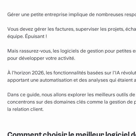
Gérer une petite entreprise implique de nombreuses respo
Vous devez gérer les factures, superviser les projets, échan
équipe. Épuisant !
Mais rassurez-vous, les logiciels de gestion pour petites e
pour développer votre activité.
À l'horizon 2026, les fonctionnalités basées sur l'IA révolu
apportant une automatisation et des analyses qui étaient 
Dans ce guide, nous allons explorer les meilleurs outils d
concentrons sur des domaines clés comme la gestion de pr
la relation client.
Comment choisir le meilleur logiciel 