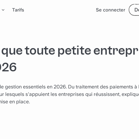
D
Tarifs
Se connecter
n que toute petite entrepr
2026
 de gestion essentiels en 2026. Du traitement des paiements à 
ur lesquels s'appuient les entreprises qui réussissent, expliq
mise en place.