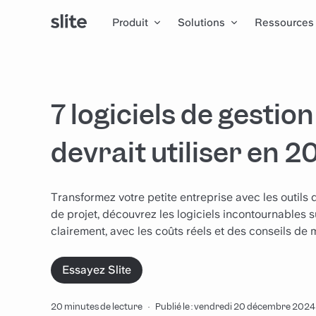
Produit
Solutions
Ressources
7 logiciels de gestio
devrait utiliser en 
Transformez votre petite entreprise avec les outils
de projet, découvrez les logiciels incontournables s
clairement, avec les coûts réels et des conseils de 
Essayez Slite
20 minutes de lecture
·
Publié le : vendredi 20 décembre 2024