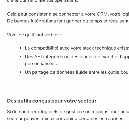
unifié qui simplifie vos opérations.
Cela peut consister à se connecter à votre CRM, votre log
De bonnes intégrations font gagner du temps et réduisent
Voici ce qu'il faut vérifier :
La compatibilité avec votre stack technique exis
Des API intégrées ou des places de marché d'appl
personnalisées.
Un partage de données fluide entre les outils pour 
Des outils conçus pour votre secteur
Si de nombreux logiciels de gestion sont conçus pour un us
secteur peuvent mieux convenir à certaines entreprises.