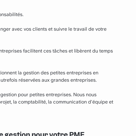
nsabilités.
ger avec vos clients et suivre le travail de votre
ntreprises facilitent ces tâches et libèrent du temps
tionnent la gestion des petites entreprises en
autrefois réservées aux grandes entreprises.
e gestion pour petites entreprises. Nous nous
ojet, la comptabilité, la communication d'équipe et
de gestion pour votre PME