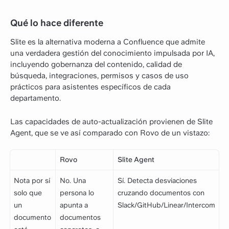
Qué lo hace diferente
Slite es la alternativa moderna a Confluence que admite
una verdadera gestión del conocimiento impulsada por IA,
incluyendo gobernanza del contenido, calidad de
búsqueda, integraciones, permisos y casos de uso
prácticos para asistentes específicos de cada
departamento.
Las capacidades de auto-actualización provienen de Slite
Agent, que se ve así comparado con Rovo de un vistazo:
Rovo
Slite Agent
Nota por sí
No. Una
Sí. Detecta desviaciones
solo que
persona lo
cruzando documentos con
un
apunta a
Slack/GitHub/Linear/Intercom
documento
documentos