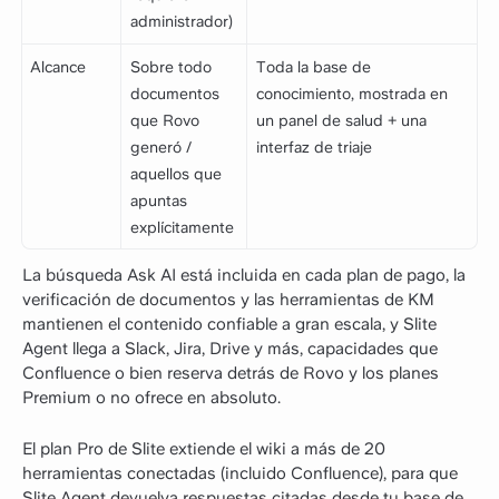
administrador)
Alcance
Sobre todo
Toda la base de
documentos
conocimiento, mostrada en
que Rovo
un panel de salud + una
generó /
interfaz de triaje
aquellos que
apuntas
explícitamente
La búsqueda Ask AI está incluida en cada plan de pago, la
verificación de documentos y las herramientas de KM
mantienen el contenido confiable a gran escala, y Slite
Agent llega a Slack, Jira, Drive y más, capacidades que
Confluence o bien reserva detrás de Rovo y los planes
Premium o no ofrece en absoluto.
El plan Pro de Slite extiende el wiki a más de 20
herramientas conectadas (incluido Confluence), para que
Slite Agent devuelva respuestas citadas desde tu base de