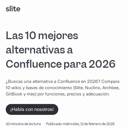
Las 10 mejores
alternativas a
Confluence para 2026
¿Buscas una alternativa a Confluence en 2026? Compara
10 wikis y bases de conocimiento (Slite, Nuclino, Archbee,
GitBook y más) por funciones, precios y adecuación.
¡Habla con nosotros!
20 minutos de lectura
·
Publicado: miércoles, 12 de febrero de 2025