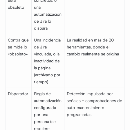
está
concretos, o
obsoleto
una
automatización
de Jira lo
dispara
Contra qué
Una incidencia
La realidad en más de 20
se mide lo
de Jira
herramientas, donde el
«obsoleto»
vinculada, o la
cambio realmente se origina
inactividad de
la página
(archivado por
tiempo)
Disparador
Regla de
Detección impulsada por
automatización
señales + comprobaciones de
configurada
auto-mantenimiento
por una
programadas
persona (se
requiere