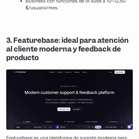
Business con funciones de IA sube a 10–12,50
$/usuario/mes.
3. Featurebase: ideal para atención
al cliente moderna y feedback de
producto
Featurebase es una plataforma de soporte moderna para