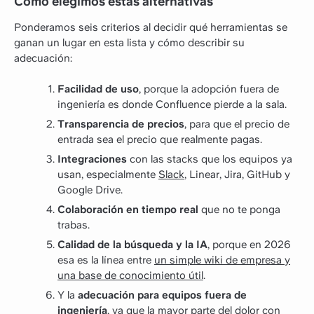
Cómo elegimos estas alternativas
Ponderamos seis criterios al decidir qué herramientas se
ganan un lugar en esta lista y cómo describir su
adecuación:
Facilidad de uso
, porque la adopción fuera de
ingeniería es donde Confluence pierde a la sala.
Transparencia de precios
, para que el precio de
entrada sea el precio que realmente pagas.
Integraciones
con las stacks que los equipos ya
usan, especialmente
Slack
, Linear, Jira, GitHub y
Google Drive.
Colaboración en tiempo real
que no te ponga
trabas.
Calidad de la búsqueda y la IA
, porque en 2026
esa es la línea entre
un simple wiki de empresa y
una base de conocimiento útil
.
Y la
adecuación para equipos fuera de
ingeniería
, ya que la mayor parte del dolor con