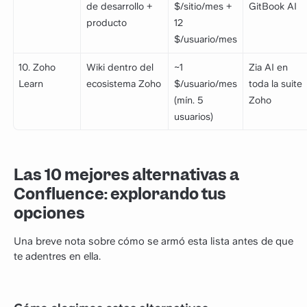
de desarrollo +
$/sitio/mes +
GitBook AI
producto
12
$/usuario/mes
10. Zoho
Wiki dentro del
~1
Zia AI en
Learn
ecosistema Zoho
$/usuario/mes
toda la suite
(mín. 5
Zoho
usuarios)
Las 10 mejores alternativas a
Confluence: explorando tus
opciones
Una breve nota sobre cómo se armó esta lista antes de que
te adentres en ella.